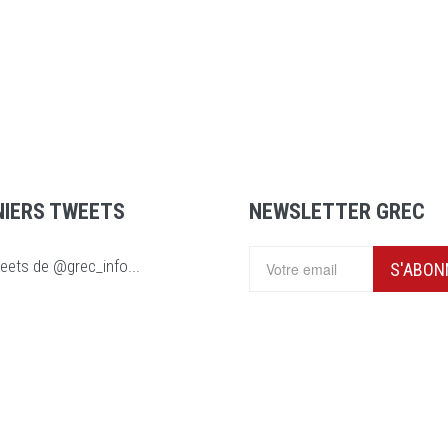
NIERS TWEETS
NEWSLETTER GREC
eets de @grec_info...
S'ABON