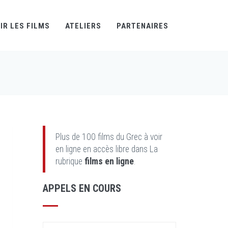
IR LES FILMS
ATELIERS
PARTENAIRES
Plus de 100 films du Grec à voir
en ligne en accès libre dans La
rubrique
films en ligne
.
APPELS EN COURS