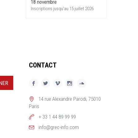
18 novembre
Inscriptions jusqu'au 15 juillet 2026
CONTACT
NER
14 rue Alexandre Parodi, 75010
Paris
+ 33 1 44 89 99 99
info@grec-info.com