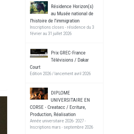
Résidence Horizon(s)
au Musée national de
l'histoire de l'immigration
Inscriptions closes - résidence du 3
février au 31 juillet 2026
Prix GREC-France
Télévisions / Dakar
Court
Edition 2026 / lancement avril 2026
DIPLOME
UNIVERSITAIRE EN
CORSE - Creatacc / Ecriture,
Production, Réalisation
Année universitaire 2026- 2027 -
Inscriptions mars - septembre 2026