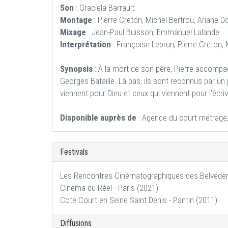
Son
: Graciela Barrault
Montage
: Pierre Creton, Michel Bertrou, Ariane D
Mixage
: Jean-Paul Buisson, Emmanuel Lalande
Interprétation
: Françoise Lebrun, Pierre Creton, M
Synopsis
: À la mort de son père, Pierre accompa
Georges Bataille. Là bas, ils sont reconnus par un 
viennent pour Dieu et ceux qui viennent pour l'écriv
Disponible auprès de
: Agence du court métrag
Festivals
Les Rencontres Cinématographiques des Belvédères
Cinéma du Réel - Paris (2021)
Cote Court en Seine Saint Denis - Pantin (2011)
Diffusions