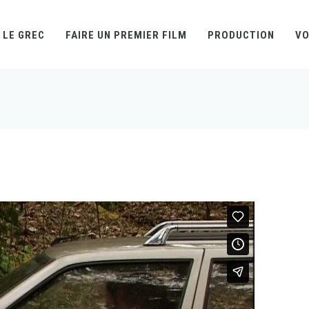
LE GREC
FAIRE UN PREMIER FILM
PRODUCTION
VO