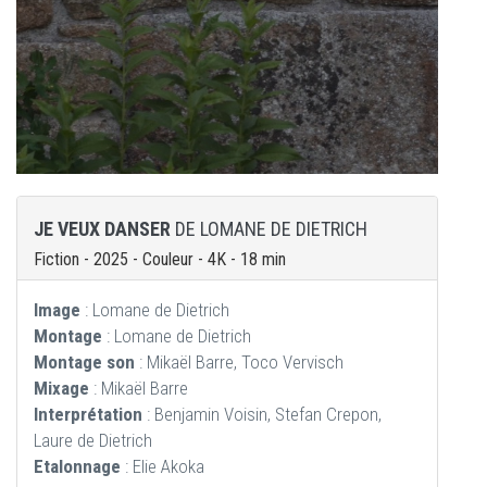
JE VEUX DANSER
DE LOMANE DE DIETRICH
Fiction - 2025 - Couleur - 4K - 18 min
Image
: Lomane de Dietrich
Montage
: Lomane de Dietrich
Montage son
: Mikaël Barre, Toco Vervisch
Mixage
: Mikaël Barre
Interprétation
: Benjamin Voisin, Stefan Crepon,
Laure de Dietrich
Etalonnage
: Elie Akoka