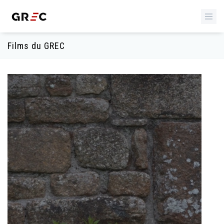
Films du GREC