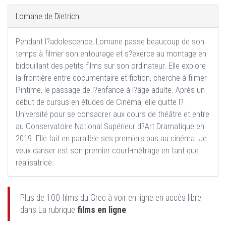
Lomane de Dietrich
Pendant l?adolescence, Lomane passe beaucoup de son
temps à filmer son entourage et s?exerce au montage en
bidouillant des petits films sur son ordinateur. Elle explore
la frontière entre documentaire et fiction, cherche à filmer
l?intime, le passage de l?enfance à l?âge adulte. Après un
début de cursus en études de Cinéma, elle quitte l?
Université pour se consacrer aux cours de théâtre et entre
au Conservatoire National Supérieur d?Art Dramatique en
2019. Elle fait en parallèle ses premiers pas au cinéma. Je
veux danser est son premier court-métrage en tant que
réalisatrice.
Plus de 100 films du Grec à voir en ligne en accès libre
dans La rubrique
films en ligne
.