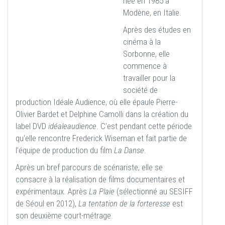
née en 1985 à
Modène, en Italie.
Après des études en
cinéma à la
Sorbonne, elle
commence à
travailler pour la
société de
production Idéale Audience, où elle épaule Pierre-
Olivier Bardet et Delphine Camolli dans la création du
label DVD
idéaleaudience
. C'est pendant cette période
qu'elle rencontre Frederick Wiseman et fait partie de
l’équipe de production du film
La Danse
.
Après un bref parcours de scénariste, elle se
consacre à la réalisation de films documentaires et
expérimentaux. Après
La Plaie
(sélectionné au SESIFF
de Séoul en 2012),
La tentation de la forteresse
est
son deuxième court-métrage.