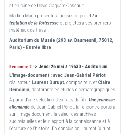
et en ruine de David Coquard-Dassault.
Martina Magri présentera aussi son projet
La
tentation de la forteresse
et projettera ses premiers
matériaux de travail.
Auditorium du Musée (293 av. Daumesnil, 75012,
Paris) - Entrée libre
=> Jeudi 26 mai à 19h30 - Auditorium
Rencontre 2
L'image-document : avec Jean-Gabriel Périot
,
réalisateur,
Laurent Durupt
, compositeur,
et
Claire
Demoulin
, doctorante en études cinématographiques
À partir d’une sélection d’extraits du film
Une jeunesse
allemande
de Jean-Gabriel Périot, la rencontre portera
sur l’image-document, la valeur des archives
audiovisuelles et leur apport à la connaissance et à
l'écriture de l'histoire. En conclusion, Laurent Durupt