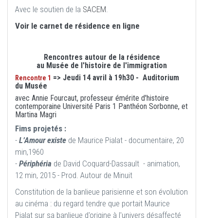
Avec le soutien de la
SACEM
.
Voir le carnet de résidence en ligne
Rencontres autour de la résidence
au Musée de l'histoire de l'immigration
=> Jeudi 14 avril à 19h30 - Auditorium
Rencontre 1
du Musée
avec Annie Fourcaut, professeur émérite d'histoire
contemporaine Université Paris 1 Panthéon Sorbonne, et
Martina Magri
Fims projetés :
-
L’Amour existe
de Maurice Pialat - documentaire, 20
min,1960
-
Périphéria
de David Coquard-Dassault - animation,
12 min, 2015 - Prod. Autour de Minuit
Constitution de la banlieue parisienne et son évolution
au cinéma : du regard tendre que portait Maurice
Pialat sur sa banlieue d'origine à l'univers désaffecté