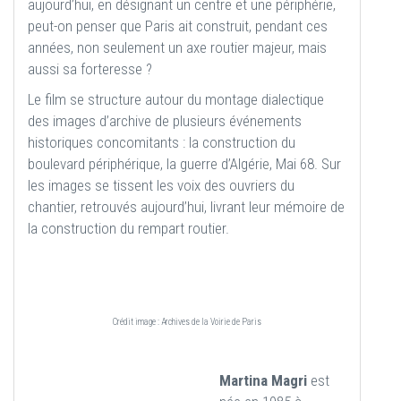
aujourd’hui, en désignant un centre et une périphérie,
peut-on penser que Paris ait construit, pendant ces
années, non seulement un axe routier majeur, mais
aussi sa forteresse ?
Le film se structure autour du montage dialectique
des images d’archive de plusieurs événements
historiques concomitants : la construction du
boulevard périphérique, la guerre d’Algérie, Mai 68. Sur
les images se tissent les voix des ouvriers du
chantier, retrouvés aujourd’hui, livrant leur mémoire de
la construction du rempart routier.
Crédit image : Archives de la Voirie de Paris
Martina Magri
est