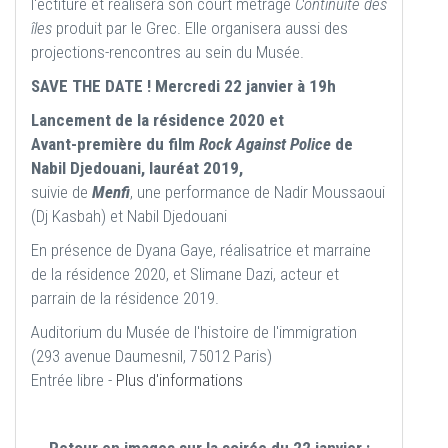
l'éctiture et réalisera son court métrage
Continuité des
îles
produit par le Grec. Elle organisera aussi des
projections-rencontres au sein du Musée.
SAVE THE DATE !
Mercredi 22 janvier à 19h
Lancement de la résidence 2020 et
Avant-première du film
Rock Against Police
de
Nabil Djedouani, lauréat 2019,
suivie de
Menfi
, une performance de Nadir Moussaoui
(Dj Kasbah) et Nabil Djedouani
En présence de Dyana Gaye, réalisatrice et marraine
de la résidence 2020, et Slimane Dazi, acteur et
parrain de la résidence 2019.
Auditorium du Musée de l'histoire de l'immigration
(293 avenue Daumesnil, 75012 Paris)
Entrée libre -
Plus d'informations