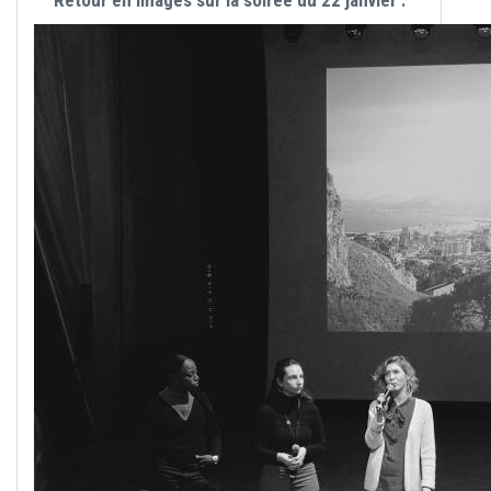
Retour en images sur la soirée du 22 janvier :