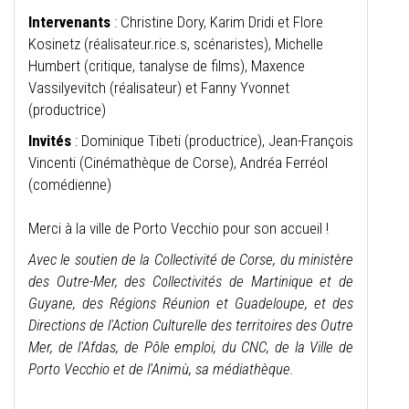
Intervenants
: Christine Dory, Karim Dridi et Flore
Kosinetz (réalisateur.rice.s, scénaristes), Michelle
Humbert (critique, tanalyse de films), Maxence
Vassilyevitch (réalisateur) et Fanny Yvonnet
(productrice)
Invités
: Dominique Tibeti (productrice), Jean-François
Vincenti (Cinémathèque de Corse), Andréa Ferréol
(comédienne)
Merci à la ville de Porto Vecchio pour son accueil !
Avec le soutien de la Collectivité de Corse, du ministère
des Outre-Mer, des Collectivités de Martinique et de
Guyane, des Régions Réunion et Guadeloupe, et des
Directions de l'Action Culturelle des territoires des Outre
Mer, de l'Afdas, de Pôle emploi, du CNC, de la Ville de
Porto Vecchio et de l'Animù, sa médiathèque.