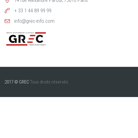
14 rue Alexandre Parodi, 75010 Paris
+ 33 1 44 89 99 99
info@grec-info.com
2017 © GREC
Tous droits réservés