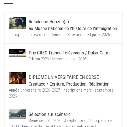
Résidence Horizon(s)
au Musée national de l'histoire de l'immigration
Inscriptions closes - résidence du 3 février au 31 juillet 2026
Prix GREC-France Télévisions / Dakar Court
Edition 2026 / lancement avril 2026
DIPLOME UNIVERSITAIRE EN CORSE -
Creatacc / Ecriture, Production, Réalisation
Année universitaire 2026- 2027 - Inscriptions mars - septembre
2026
Sélection sur scénario
3ème session 2026 : 3 septembre 2026 à partir de
10h00 (dans la limite des 90 premiers projets reçus)