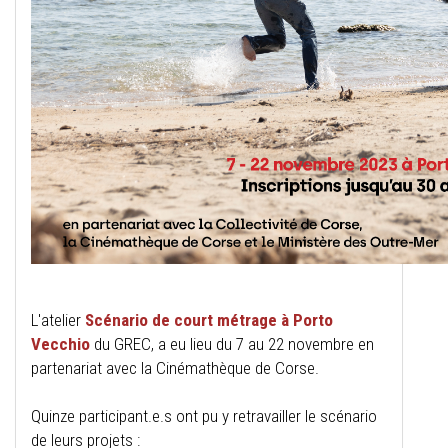
L'atelier
Scénario de court métrage à Porto
Vecchio
du GREC, a eu lieu du 7 au 22 novembre en
partenariat avec la Cinémathèque de Corse.
Quinze participant.e.s ont pu y retravailler le scénario
de leurs projets :