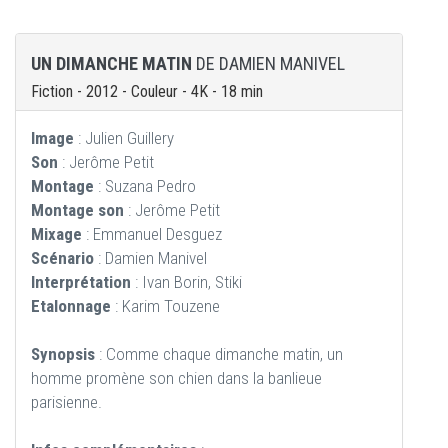
UN DIMANCHE MATIN
DE DAMIEN MANIVEL
Fiction - 2012 - Couleur - 4K - 18 min
Image
: Julien Guillery
Son
: Jerôme Petit
Montage
: Suzana Pedro
Montage son
: Jerôme Petit
Mixage
: Emmanuel Desguez
Scénario
: Damien Manivel
Interprétation
: Ivan Borin, Stiki
Etalonnage
: Karim Touzene
Synopsis
: Comme chaque dimanche matin, un
homme promène son chien dans la banlieue
parisienne.