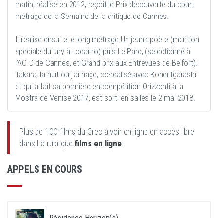
matin, réalisé en 2012, reçoit le Prix découverte du court
métrage de la Semaine de la critique de Cannes.
Il réalise ensuite le long métrage Un jeune poète (mention
speciale du jury à Locarno) puis Le Parc, (sélectionné à
l'ACID de Cannes, et Grand prix aux Entrevues de Belfort).
Takara, la nuit où j'ai nagé, co-réalisé avec Kohei Igarashi
et qui a fait sa première en compétition Orizzonti à la
Mostra de Venise 2017, est sorti en salles le 2 mai 2018.
Plus de 100 films du Grec à voir en ligne en accès libre
dans La rubrique
films en ligne
.
APPELS EN COURS
Résidence Horizon(s)