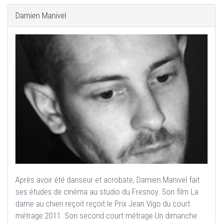
Damien Manivel
Après avoir été danseur et acrobate, Damien Manivel fait
ses études de cinéma au studio du Fresnoy. Son film La
dame au chien reçoit reçoit le Prix Jean Vigo du court
métrage 2011. Son second court métrage Un dimanche