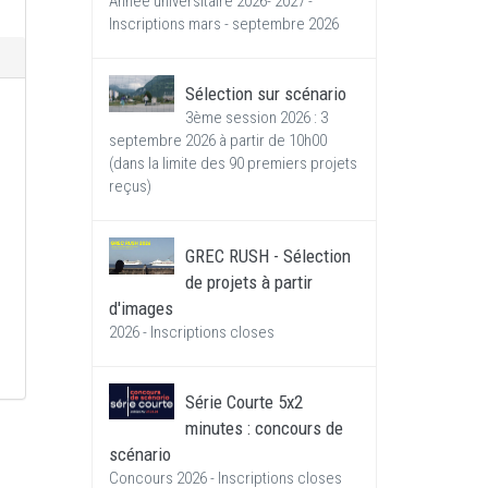
Année universitaire 2026- 2027 -
Inscriptions mars - septembre 2026
Sélection sur scénario
3ème session 2026 : 3
septembre 2026 à partir de 10h00
(dans la limite des 90 premiers projets
reçus)
GREC RUSH - Sélection
de projets à partir
d'images
2026 - Inscriptions closes
Série Courte 5x2
minutes : concours de
scénario
Concours 2026 - Inscriptions closes