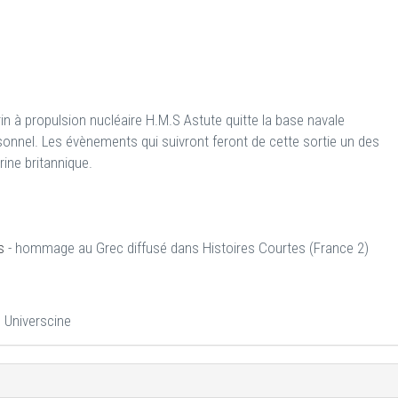
rin à propulsion nucléaire H.M.S Astute quitte la base navale
onnel. Les évènements qui suivront feront de cette sortie un des
rine britannique.
s
- hommage au Grec diffusé dans Histoires Courtes (France 2)
 Universcine