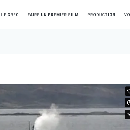
LE GREC
FAIRE UN PREMIER FILM
PRODUCTION
VO