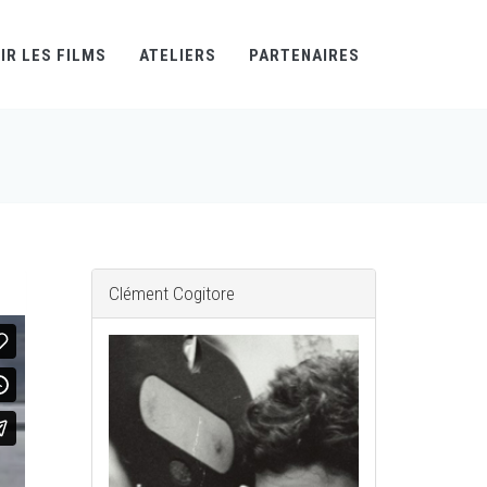
IR LES FILMS
ATELIERS
PARTENAIRES
Clément Cogitore