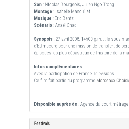
Son
: NIcolas Bourgeois, Julien Ngo Trong
Montage
: Isabelle Manquillet
Musique
: Eric Bentz
Scénario
: Anaël Chadli
Synopsis
: 27 avril 2008, 14h00 g.m.t : le sous-ma
d’Edimbourg pour une mission de transfert de pers
épisodes les plus désastreux de l’histoire de la ma
Infos complémentaires
:
Avec la participation de France Télévisions.
Ce film fait partie du programme
Morceaux Choisi
Disponible auprès de
: Agence du court métrage,
Festivals