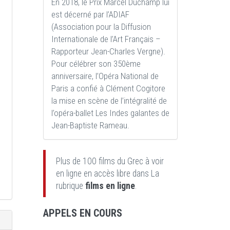
En 2018, le Prix Marcel Duchamp lui
est décerné par l’ADIAF
(Association pour la Diffusion
Internationale de l’Art Français –
Rapporteur Jean-Charles Vergne).
Pour célébrer son 350ème
anniversaire, l’Opéra National de
Paris a confié à Clément Cogitore
la mise en scène de l’intégralité de
l’opéra-ballet Les Indes galantes de
Jean-Baptiste Rameau.
Plus de 100 films du Grec à voir
en ligne en accès libre dans La
rubrique
films en ligne
.
APPELS EN COURS