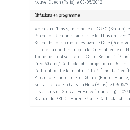
Nouvel Odéon (Paris) le 03/05/2012
Diffusions en programme
Morceaux Choisis, hommage au GREC (Sceaux) le
Projection-Rencontre autour de la diffusion avec 
Soirée de courts métrages avec le Grec (Porto-Ve
La Fête du court métrage à la Cinémathèque de N
Togaether Festival invite le Grec - Séance 1 (Paris
Grec 50 ans / Carte blanche, projection de 6 films
L’art tout contre la machine 11 / 4 films du Grec (
Projection-rencontre Grec 50 ans (Fort de France,
Nuit au Louxor - 50 ans du Grec (Paris) le 08/06/2
Les 50 ans du Grec au Fresnoy (Tourcoing) le 02/
Séance du GREC à Port-de-Bouc - Carte blanche a