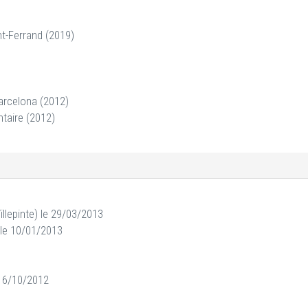
nt-Ferrand (2019)
Barcelona (2012)
taire (2012)
llepinte) le 29/03/2013
 le 10/01/2013
 16/10/2012