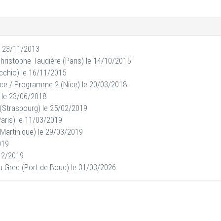
 23/11/2013
Christophe Taudière (Paris) le 14/10/2015
cchio) le 16/11/2015
ice / Programme 2 (Nice) le 20/03/2018
) le 23/06/2018
 (Strasbourg) le 25/02/2019
Paris) le 11/03/2019
 Martinique) le 29/03/2019
019
12/2019
u Grec (Port de Bouc) le 31/03/2026