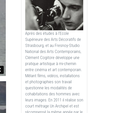
Après des études à l'Ecole
Supérieure des Arts Décoratifs de
Strasbourg, et au Fresnoy-Studio
National des Arts Contemporains,
Clément Cogitore développe une
pratique artistique à mi-chemin
entre cinéma et art contemporain.
Mêlant films, vidéos, installations
et photographies son travail
questionne les modalités de
cohabitations des hommes avec
leurs images. En 2011 il réalise son
court métrage Un Archipel et est
récompensé la même année par le