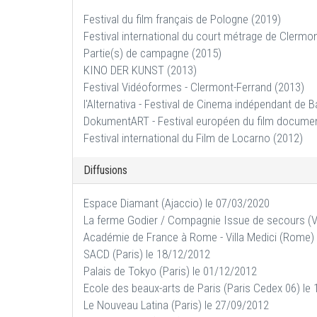
Festival du film français de Pologne (2019)
Festival international du court métrage de Clermo
Partie(s) de campagne (2015)
KINO DER KUNST (2013)
Festival Vidéoformes - Clermont-Ferrand (2013)
l'Alternativa - Festival de Cinema indépendant de 
DokumentART - Festival européen du film documen
Festival international du Film de Locarno (2012)
Diffusions
Espace Diamant (Ajaccio) le 07/03/2020
La ferme Godier / Compagnie Issue de secours (Vi
Académie de France à Rome - Villa Medici (Rome)
SACD (Paris) le 18/12/2012
Palais de Tokyo (Paris) le 01/12/2012
Ecole des beaux-arts de Paris (Paris Cedex 06) le
Le Nouveau Latina (Paris) le 27/09/2012