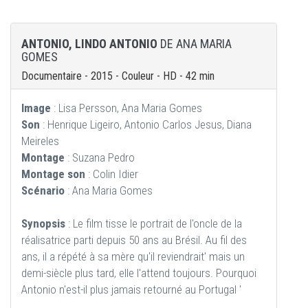
ANTONIO, LINDO ANTONIO
DE ANA MARIA
GOMES
Documentaire - 2015 - Couleur - HD - 42 min
Image
: Lisa Persson, Ana Maria Gomes
Son
: Henrique Ligeiro, Antonio Carlos Jesus, Diana
Meireles
Montage
: Suzana Pedro
Montage son
: Colin Idier
Scénario
: Ana Maria Gomes
Synopsis
: Le film tisse le portrait de l'oncle de la
réalisatrice parti depuis 50 ans au Brésil. Au fil des
ans, il a répété à sa mère qu'il reviendrait' mais un
demi-siècle plus tard, elle l'attend toujours. Pourquoi
Antonio n'est-il plus jamais retourné au Portugal '