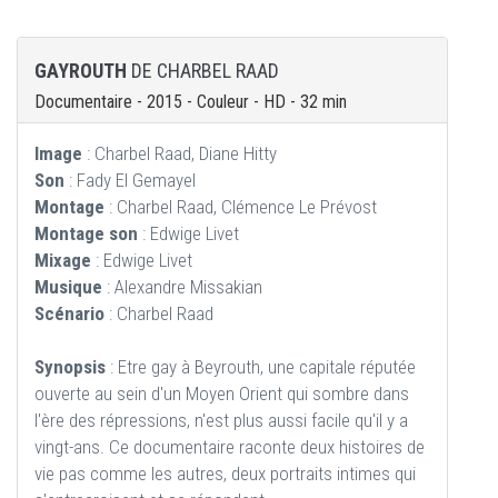
GAYROUTH
DE CHARBEL RAAD
Documentaire - 2015 - Couleur - HD - 32 min
Image
: Charbel Raad, Diane Hitty
Son
: Fady El Gemayel
Montage
: Charbel Raad, Clémence Le Prévost
Montage son
: Edwige Livet
Mixage
: Edwige Livet
Musique
: Alexandre Missakian
Scénario
: Charbel Raad
Synopsis
: Etre gay à Beyrouth, une capitale réputée
ouverte au sein d'un Moyen Orient qui sombre dans
l'ère des répressions, n'est plus aussi facile qu'il y a
vingt-ans. Ce documentaire raconte deux histoires de
vie pas comme les autres, deux portraits intimes qui