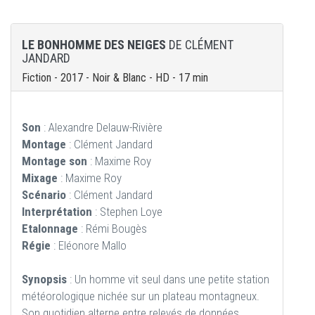
LE BONHOMME DES NEIGES
DE CLÉMENT
JANDARD
Fiction - 2017 - Noir & Blanc - HD - 17 min
Son
: Alexandre Delauw-Rivière
Montage
: Clément Jandard
Montage son
: Maxime Roy
Mixage
: Maxime Roy
Scénario
: Clément Jandard
Interprétation
: Stephen Loye
Etalonnage
: Rémi Bougès
Régie
: Eléonore Mallo
Synopsis
: Un homme vit seul dans une petite station
météorologique nichée sur un plateau montagneux.
Son quotidien alterne entre relevés de données