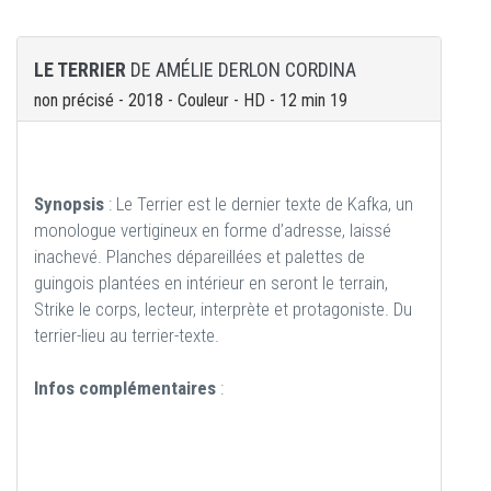
LE TERRIER
DE AMÉLIE DERLON CORDINA
non précisé - 2018 - Couleur - HD - 12 min 19
Synopsis
: Le Terrier est le dernier texte de Kafka, un
monologue vertigineux en forme d’adresse, laissé
inachevé. Planches dépareillées et palettes de
guingois plantées en intérieur en seront le terrain,
Strike le corps, lecteur, interprète et protagoniste. Du
terrier-lieu au terrier-texte.
Infos complémentaires
: