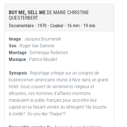
BUY ME, SELL ME
DE MARIE CHRISTINE
QUESTERBERT
Documentaire - 1970 - Couleur - 16 mm - 19 min
Image
: Jacques Boumendil
Son
: Roger Van Damme
Montage
: Dominique Rederses
Musique
: Patrice Moullet
Synopsis
: Reportage critique sur un congrès de
businessmen américains réunis à Nice dans un grand
hôtel. Sous couvert de sentiments religieux et
altruistes, ces hommes d'affaires mormons
manipulent le public français pour accroître leur
capital en lui faisant vendre du détergent ?de bouche
à oreille?. Do you like ?Swipe??