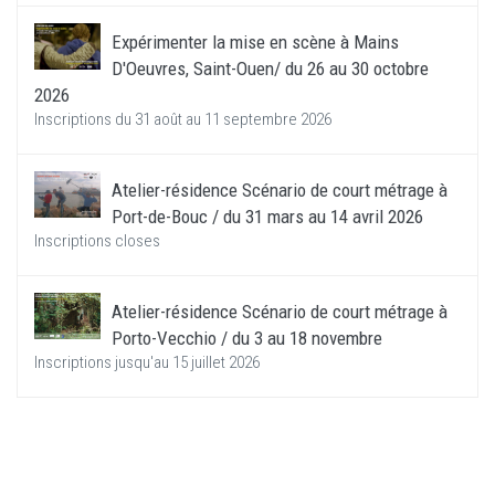
Expérimenter la mise en scène à Mains
D'Oeuvres, Saint-Ouen/ du 26 au 30 octobre
2026
Inscriptions du 31 août au 11 septembre 2026
Atelier-résidence Scénario de court métrage à
Port-de-Bouc / du 31 mars au 14 avril 2026
Inscriptions closes
Atelier-résidence Scénario de court métrage à
Porto-Vecchio / du 3 au 18 novembre
Inscriptions jusqu'au 15 juillet 2026