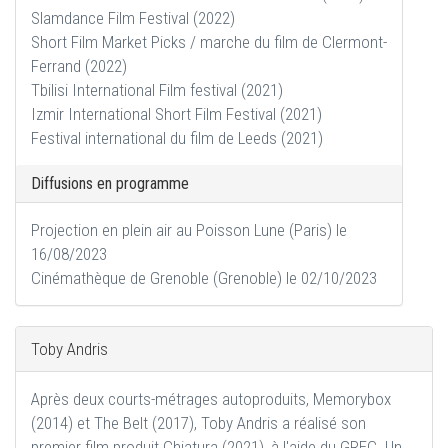
Slamdance Film Festival (2022)
Short Film Market Picks / marche du film de Clermont-
Ferrand (2022)
Tbilisi International Film festival (2021)
Izmir International Short Film Festival (2021)
Festival international du film de Leeds (2021)
Diffusions en programme
Projection en plein air au Poisson Lune (Paris) le
16/08/2023
Cinémathèque de Grenoble (Grenoble) le 02/10/2023
Toby Andris
Après deux courts-métrages autoproduits, Memorybox
(2014) et The Belt (2017), Toby Andris a réalisé son
premier film produit Chiatura (2021), à l'aide du GREC. Un