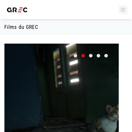
Films du GREC