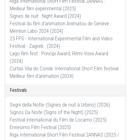
Riga International Short Film Festival 2ANNAS :
Meilleur film expérimental (2025)
Signes de nuit : Night Award (2024)
Festival du film d'animation Animatou de Genève :
Mention Labo 2024 (2024)
25 FPS - International Experimental Film and Video
Festival - Zagreb : (2024)
Lago film fest : Principi Award, Ritmi Visivi Award
(2024)
Curtas Vila do Conde International Short Film festival :
Meilleur film d'animation (2024)
Festivals
Segni della Notte (Signes de nuit à Urbino) (2026)
Signos Da Noite (Signs of the Night) (2025)
Festival international du Film de Locarno (2025)
Ennesimo Film Festival (2025)
Riga International Short Film Festival 2ANNAS (2025 /