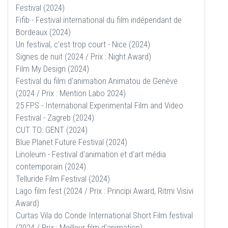
Festival (2024)
Fifib - Festival international du film indépendant de
Bordeaux (2024)
Un festival, c'est trop court - Nice (2024)
Signes de nuit (2024 / Prix : Night Award)
Film My Design (2024)
Festival du film d'animation Animatou de Genève
(2024 / Prix : Mention Labo 2024)
25 FPS - International Experimental Film and Video
Festival - Zagreb (2024)
CUT TO: GENT (2024)
Blue Planet Future Festival (2024)
Linoleum - Festival d'animation et d'art média
contemporain (2024)
Telluride Film Festival (2024)
Lago film fest (2024 / Prix : Principi Award, Ritmi Visivi
Award)
Curtas Vila do Conde International Short Film festival
(2024 / Prix : Meilleur film d'animation)