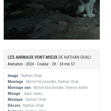
LES ANIMAUX VONT MIEUX
DE NATHAN GHALI
Animation - 2024 - Couleur - 2K - 24 min 57
Image
: Nathan Ghali
Montage
: Michel Klochendler, Nathan Ghali
Montage son
: Michel Klochendler, Etienne André
Mixage
: Jules Jasko
Musique
: Nathan Ghali
Décors
: Nathan Ghali