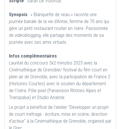
Scripte
: Sarah De Volontat
Synopsis
: « Blanquette de veau » raconte une
journée banale de la vie d'Annie, femme de 70 ans qui
gère un petit restaurant routier en Isère. Passionnée
de vidéoblogging, elle partage des moments de sa
journée avec ses amis virtuels.
Infos complémentaires
:
Lauréat du concours 5x2 minutes 2023 avec la
Cinémathèque de Grenoble/ festival du film court en
plein air de Grenoble, avec la participation de France 2
(Histoires Courtes) avec le soutien du département
de l'Isère, Pôle pixel (Panavision Rhônes Alpes et
Transpalux) et Studio Anatole.
Le projet a bénéficié de l'atelier "Développer un projet
de court métrage : écriture, mise en scène, direction
d'acteur" à la Cinémathèque de Grenoble, organisé par
le Grec.