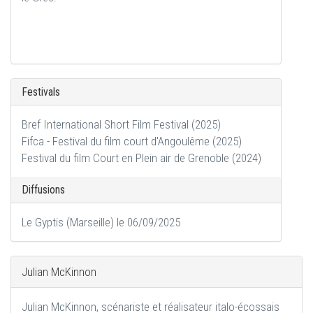
Festivals
Bref International Short Film Festival (2025)
Fifca - Festival du film court d'Angoulême (2025)
Festival du film Court en Plein air de Grenoble (2024)
Diffusions
Le Gyptis (Marseille) le 06/09/2025
Julian McKinnon
Julian McKinnon, scénariste et réalisateur italo-écossais