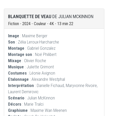
BLANQUETTE DE VEAU
DE JULIAN MCKINNON
Fiction - 2024 - Couleur - 4K - 13 min 22
Image
: Maxime Berger
Son
: Zélia Leroux-Harcharche
Montage
: Gabriel Gonzalez
Montage son
: Noé Philibert
Mixage
: Olivier Roche
Musique
: Juliette Grimont
Costumes
: Léonie Avignon
Etalonnage
: Alexandre Westphal
Interprétation
: Danielle Fichaud, Maryvonne Rivoire,
Laurent Demirovic
Scénario
: Julian McKinnon
Décors
: Marie Tralci
Graphisme
: Maxime Wan Meenen