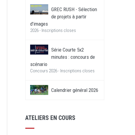
GREC RUSH - Sélection
de projets à partir
d'images
2026 - Inscriptions closes
Série Courte 5x2
minutes : concours de
scénario
Concours 2026 - Inscriptions closes
Calendrier général 2026
ATELIERS EN COURS