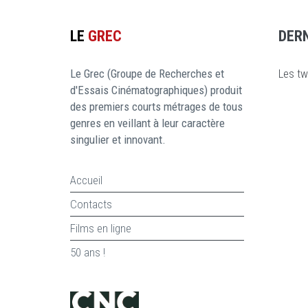
LE
GREC
DER
Le Grec (Groupe de Recherches et
Les tw
d'Essais Cinématographiques) produit
des premiers courts métrages de tous
genres en veillant à leur caractère
singulier et innovant.
Accueil
Contacts
Films en ligne
50 ans !