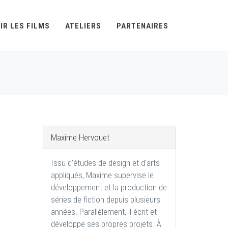
IR LES FILMS
ATELIERS
PARTENAIRES
Maxime Hervouet
Issu d'études de design et d'arts
appliqués, Maxime supervise le
développement et la production de
séries de fiction depuis plusieurs
années. Parallèlement, il écrit et
développe ses propres projets. À