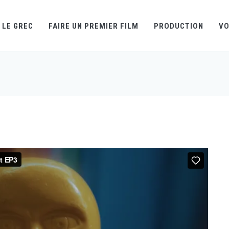
LE GREC
FAIRE UN PREMIER FILM
PRODUCTION
VO