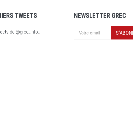
NIERS TWEETS
NEWSLETTER GREC
eets de @grec_info...
S'ABON