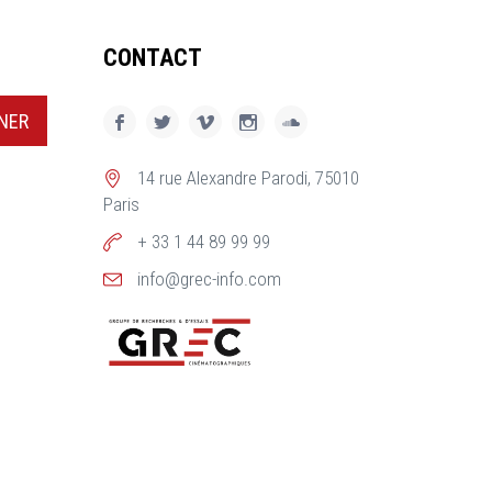
CONTACT
NER
14 rue Alexandre Parodi, 75010
Paris
+ 33 1 44 89 99 99
info@grec-info.com