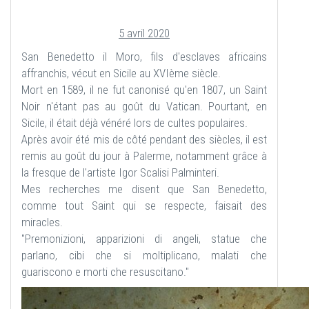
5 avril 2020
San Benedetto il Moro, fils d'esclaves africains
affranchis, vécut en Sicile au XVIème siècle.
Mort en 1589, il ne fut canonisé qu'en 1807, un Saint
Noir n'étant pas au goût du Vatican. Pourtant, en
Sicile, il était déjà vénéré lors de cultes populaires.
Après avoir été mis de côté pendant des siècles, il est
remis au goût du jour à Palerme, notamment grâce à
la fresque de l'artiste Igor Scalisi Palminteri.
Mes recherches me disent que San Benedetto,
comme tout Saint qui se respecte, faisait des
miracles.
"Premonizioni, apparizioni di angeli, statue che
parlano, cibi che si moltiplicano, malati che
guariscono e morti che resuscitano."