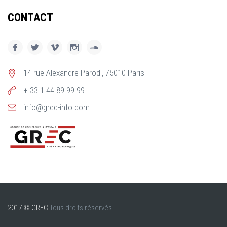
CONTACT
14 rue Alexandre Parodi, 75010 Paris
+ 33 1 44 89 99 99
info@grec-info.com
2017 © GREC
Tous droits réservés