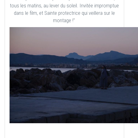
tous les matins, au lever du soleil. Invitée impromptue
dans le film, et Sainte protectrice qui veillera sur le
montage !"