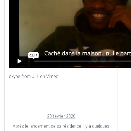
skype
from
J.J.
on
Vimeo
.
20 février 2020
Après le lancement de sa résidence il y a quelques