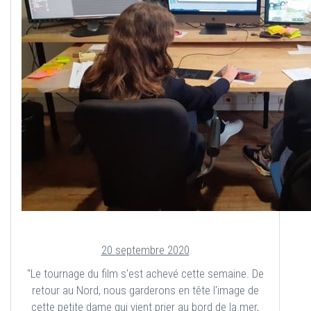
20 septembre 2020
"Le tournage du film s'est achevé cette semaine. De
retour au Nord, nous garderons en tête l'image de
cette petite dame qui vient prier au bord de la mer,