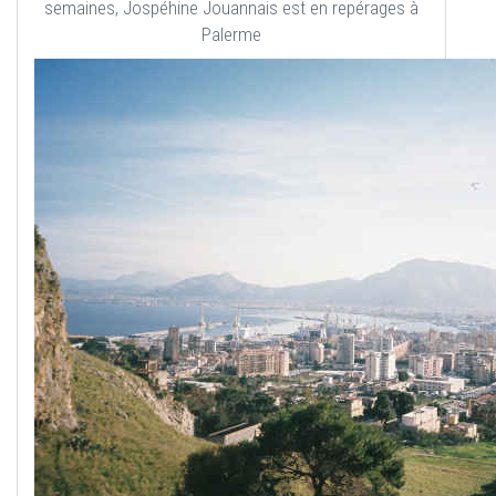
semaines, Jospéhine Jouannais est en repérages à
Palerme