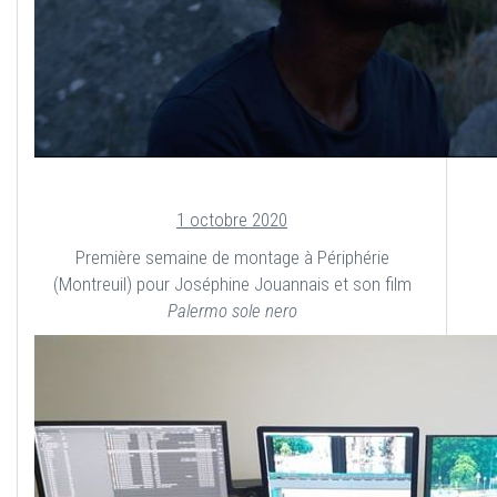
1 octobre 2020
Première semaine de montage à Périphérie
(Montreuil) pour Joséphine Jouannais et son film
Palermo sole nero