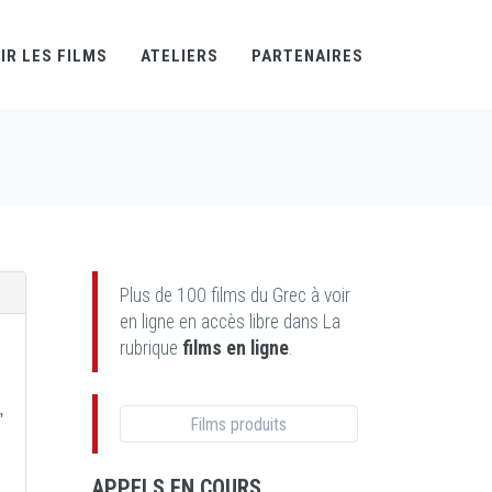
IR LES FILMS
ATELIERS
PARTENAIRES
Plus de 100 films du Grec à voir
en ligne en accès libre dans La
rubrique
films en ligne
.
,
Films produits
APPELS EN COURS