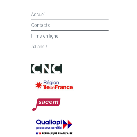
Accueil
Contacts
Films en ligne
50 ans !