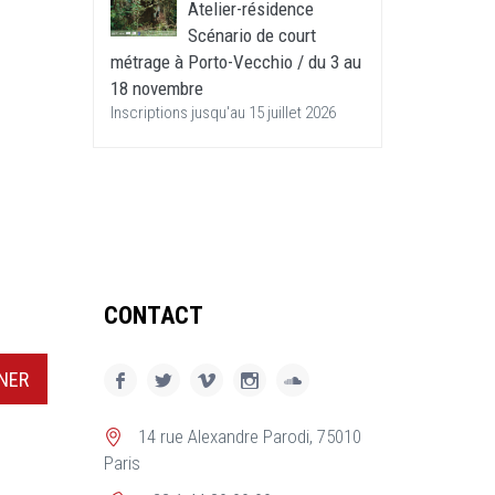
Atelier-résidence
Scénario de court
métrage à Porto-Vecchio / du 3 au
18 novembre
Inscriptions jusqu'au 15 juillet 2026
CONTACT
NER
14 rue Alexandre Parodi, 75010
Paris