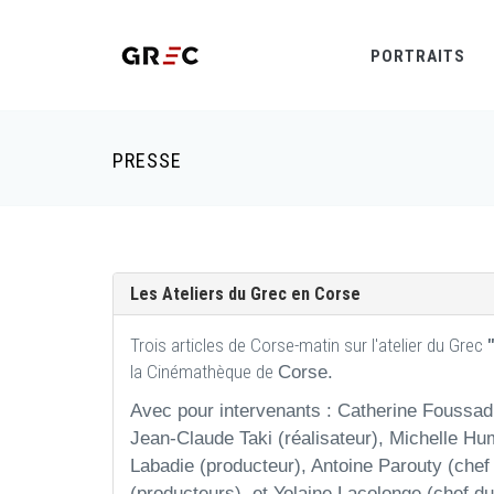
PORTRAITS
PRESSE
Les Ateliers du Grec en Corse
Trois articles de Corse-matin sur l'atelier du Grec
la Cinémathèque de
Corse.
Avec pour intervenants : Catherine Foussadi
Jean-Claude Taki (réalisateur), Michelle Hum
Labadie (producteur), Antoine Parouty (chef
(producteurs), et Yolaine Lacolonge (chef d