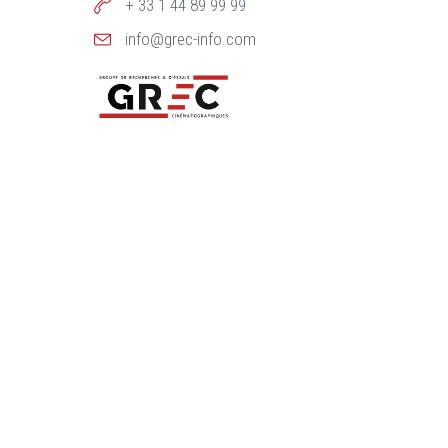
+ 33 1 44 89 99 99
info@grec-info.com