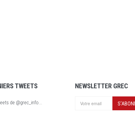
NIERS TWEETS
NEWSLETTER GREC
eets de @grec_info...
S'ABON