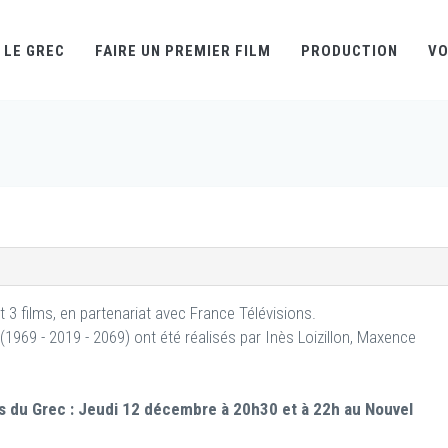
LE GREC
FAIRE UN PREMIER FILM
PRODUCTION
VO
 3 films, en partenariat avec France Télévisions.
(1969 - 2019 - 2069) ont été réalisés par Inès Loizillon, Maxence
s du Grec :
Jeudi 12 décembre à 20h30 et à 22h au Nouvel