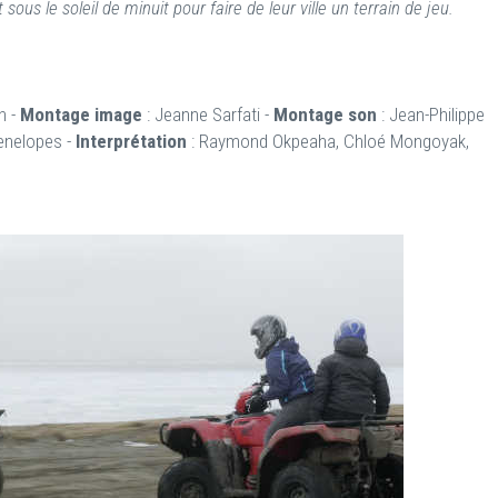
sous le soleil de minuit pour faire de leur ville un terrain de jeu.
h -
Montage image
: Jeanne Sarfati -
Montage son
: Jean-Philippe
enelopes -
Interprétation
: Raymond Okpeaha, Chloé Mongoyak,