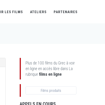
IR LES FILMS
ATELIERS
PARTENAIRES
Plus de 100 films du Grec à voir
en ligne en accès libre dans La
rubrique
films en ligne
.
Films produits
APPELS EN COURS