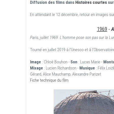
Diffusion des films dans
Histoires courtes
sur
En attendant le 12 décembre, retour en images sur
1969
-
A
Paris, juillet 1969. L'homme pose son pas sur la Lu
Tourné en juillet 2019 à l'Unesco et à l'Observatoir
Image
: Chloé Bouhon -
Son
: Lucas Marie -
Mont
Mixage
: Lucien Richardson -
Musique
: Félix Loi
Gérard, Alice Mauchamp, Alexandre Parizet
Fiche technique du film