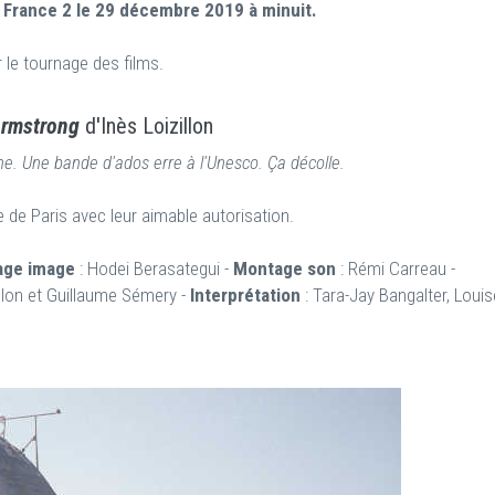
 France 2 le 29 décembre 2019 à minuit.
 le tournage des films.
rmstrong
d'Inès Loizillon
ne. Une bande d'ados erre à l'Unesco. Ça décolle.
e de Paris avec leur aimable autorisation.
age image
: Hodei Berasategui -
Montage son
: Rémi Carreau -
zillon et Guillaume Sémery -
Interprétation
: Tara-Jay Bangalter, Louis