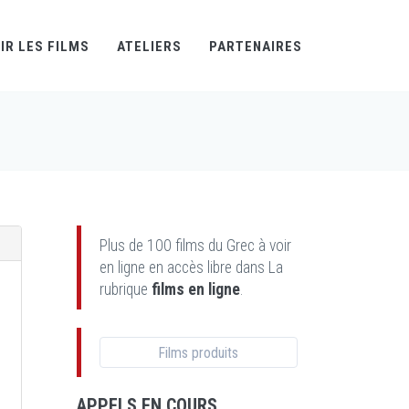
IR LES FILMS
ATELIERS
PARTENAIRES
Plus de 100 films du Grec à voir
en ligne en accès libre dans La
rubrique
films en ligne
.
Films produits
APPELS EN COURS