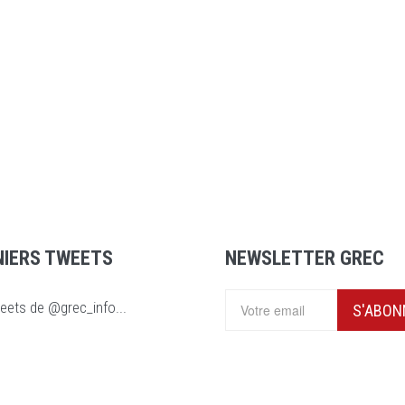
NIERS TWEETS
NEWSLETTER GREC
eets de @grec_info...
S'ABON