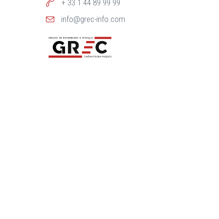
+ 33 1 44 89 99 99
info@grec-info.com