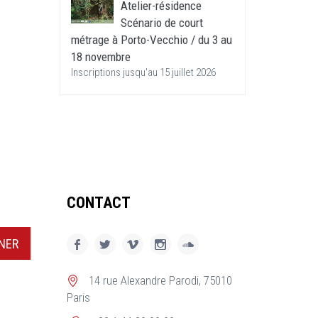
Atelier-résidence
Scénario de court
métrage à Porto-Vecchio / du 3 au
18 novembre
Inscriptions jusqu'au 15 juillet 2026
CONTACT
NER
14 rue Alexandre Parodi, 75010
Paris