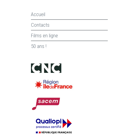
Accueil
Contacts
Films en ligne
50 ans !