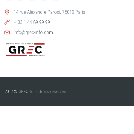
14 rue Alexandre Parodi, 75010 Paris
+ 33 1 44 89 99 99
info@grec-info.com
2017 © GREC
Tous droits réservés