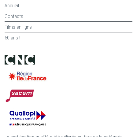
Accueil
Contacts
Films en ligne
50 ans !
La certification qualité a été délivrée au titre de la catégorie