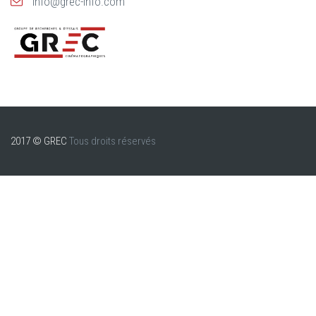
info@grec-info.com
2017 © GREC
Tous droits réservés