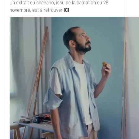
Un extrait du scénario, issu de la captation du 28
novembre, est à retrouver
ICI