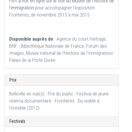
Film
à voir en ligne sur le site du Musée de l'histoire de
l'immigration
pour accompagner l'exposition
Frontières, de novembre 2015 à mai 2015
Disponible auprès de
: Agence du court métrage,
BNF - Bibliothèque Nationale de France, Forum des
Images, Musée national de l'Histoire de l'Immigration/
Palais de la Porte Dorée
Prix
Belleville en vue(s) : Prix du public - Festival de jeune
cinéma documentaire - Frontières : Du visible à
l’invisible (2012)
Festivals