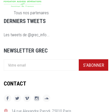
Tous nos partenaires
DERNIERS TWEETS
Les tweets de @grec_info...
NEWSLETTER GREC
S'ABONNER
CONTACT
14 rue Alexandre Parodi, 75010 Paris