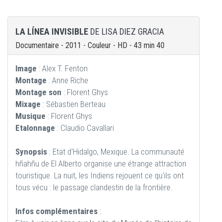
LA LÍNEA INVISIBLE
DE LISA DIEZ GRACIA
Documentaire - 2011 - Couleur - HD - 43 min 40
Image
: Alex T. Fenton
Montage
: Anne Riche
Montage son
: Florent Ghys
Mixage
: Sébastien Berteau
Musique
: Florent Ghys
Etalonnage
: Claudio Cavallari
Synopsis
: Etat d'Hidalgo, Mexique. La communauté
hñahñu de El Alberto organise une étrange attraction
touristique. La nuit, les Indiens rejouent ce qu'ils ont
tous vécu : le passage clandestin de la frontière.
Infos complémentaires
: