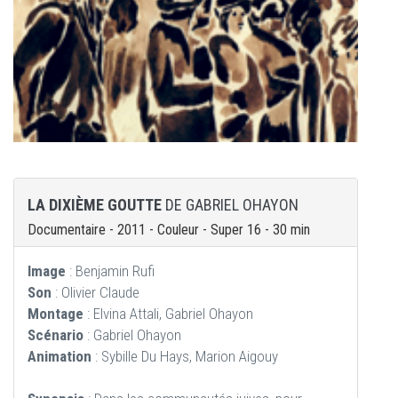
LA DIXIÈME GOUTTE
DE GABRIEL OHAYON
Documentaire - 2011 - Couleur - Super 16 - 30 min
Image
: Benjamin Rufi
Son
: Olivier Claude
Montage
: Elvina Attali, Gabriel Ohayon
Scénario
: Gabriel Ohayon
Animation
: Sybille Du Hays, Marion Aigouy