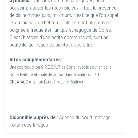
Synopsis
: Dans les communautés juives, pour
pouvoir pratiquer les rites religieux, il faut la présence
de dix hommes juifs, minimum, c'est ce que l'on appel
le « miniane » en hébreu. Or ils ne sont plus qu'une
poignée à fréquenter l'unique synagogue de Corse.
C'est l'histoire d'une petite communauté, sur une
petite île, qui risque de bientôt disparaître.
Infos complémentaires
:
Une coproduction G.R.E.C/IUT de Corte, avec le soutien de la
Collectivité Territoriale de Corse, dans le cadre du
D.U.
CREATACC
mention Écrire Produire Réaliser.
Disponible auprès de
: Agence du court métrage,
Forum des Images