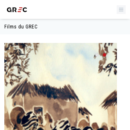
Films du GREC