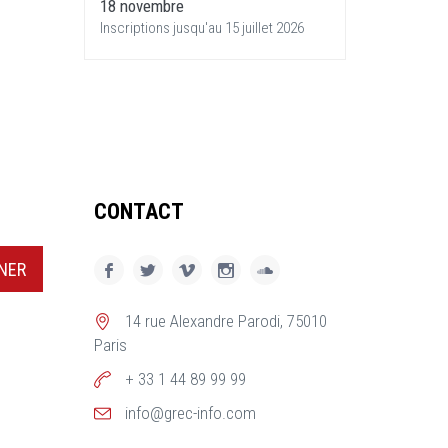
18 novembre
Inscriptions jusqu'au 15 juillet 2026
CONTACT
NER
14 rue Alexandre Parodi, 75010
Paris
+ 33 1 44 89 99 99
info@grec-info.com