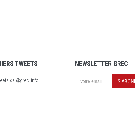
NIERS TWEETS
NEWSLETTER GREC
eets de @grec_info...
S'ABON