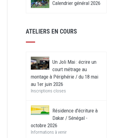
Calendrier général 2026
ATELIERS EN COURS
Un Joli Mai : écrire un
court métrage au
montage à Périphérie / du 18 mai
au 1er juin 2026
Inscriptions closes
,
Résidence d'écriture à
Dakar / Sénégal -
octobre 2026
Informations à venir