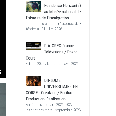
Résidence Horizon(s)
au Musée national de
l'histoire de l'immigration
Inscriptions closes - résidence du 3
février au 31 juillet 2026
Prix GREC-France
Télévisions / Dakar
Court
Edition 2026 / lancement avril 2026
DIPLOME
UNIVERSITAIRE EN
CORSE - Creatacc / Ecriture,
Production, Réalisation
Année universitaire 2026- 2027 -
Inscriptions mars - septembre 2026