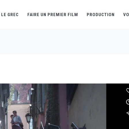
LE GREC
FAIRE UN PREMIER FILM
PRODUCTION
VO