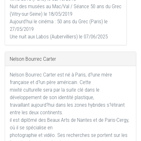
Nuit des musées au Mac/Val / Séance 50 ans du Grec
(Vitry-sur-Seine) le 18/05/2019
Aujourd’hui le cinéma : 50 ans du Grec (Paris) le
27/05/2019
Une nuit aux Labos (Aubervilliers) le 07/06/2025
Nelson Bourrec Carter
Nelson Bourrec Carter est né à Paris, d?une mère
française et d?un père américain. Cette
mixité culturelle sera par la suite clé dans le
développement de son identité plastique,
travaillant aujourd?hui dans les zones hybrides s?étirant
entre les deux continents.
il est diplômé des Beaux Arts de Nantes et de Paris-Cergy,
où il se spécialise en
photographie et vidéo. Ses recherches se portent sur les