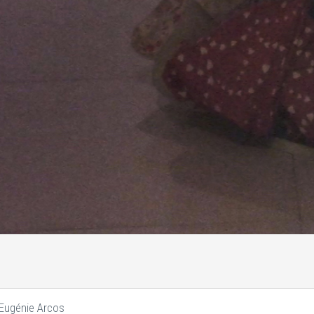
 Eugénie Arcos