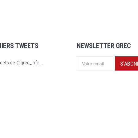
NIERS TWEETS
NEWSLETTER GREC
eets de @grec_info...
S'ABON