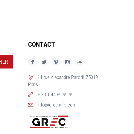
CONTACT
NER
14 rue Alexandre Parodi, 75010
Paris
+ 33 1 44 89 99 99
info@grec-info.com