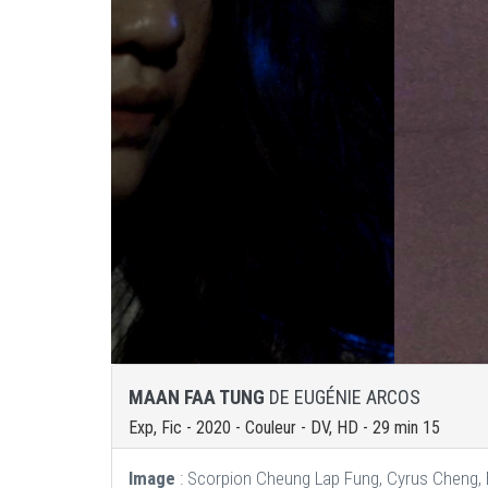
MAAN FAA TUNG
DE EUGÉNIE ARCOS
Exp, Fic - 2020 - Couleur - DV, HD - 29 min 15
Image
: Scorpion Cheung Lap Fung, Cyrus Cheng,