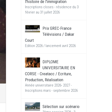
l'histoire de l'immigration
Inscriptions closes - résidence du 3
février au 31 juillet 2026
Prix GREC-France
Télévisions / Dakar
Court
Edition 2026 / lancement avril 2026
DIPLOME
UNIVERSITAIRE EN
CORSE - Creatacc / Ecriture,
Production, Réalisation
Année universitaire 2026- 2027 -
Inscriptions mars - septembre 2026
Sélection sur scénario