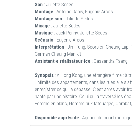
Son
: Juliette Sedes
Montage
: Antoine Danis, Eugénie Arcos
Montage son
: Juliette Sedes
Mixage
: Juliette Sedes
Musique
: Jack Penny, Juliette Sedes
Scénario
: Eugénie Arcos
Interprétation
: Jim Fung, Scorpion Cheung Lap F
German Cheung Man-kit
Assistant·e réalisateur·ice
: Cassandra Tsang
Synopsis
: A Hong Kong, une étrangère filme : à t
l'intimité des appartements, dans les rues elle s'at
enregistrer ce qui la dépasse. C’est après avoir tr
hanté par une histoire. Celui qui a traversé les ép
Femme en blanc, Homme aux tatouages, Combat, C
Disponible auprès de
: Agence du court métrage