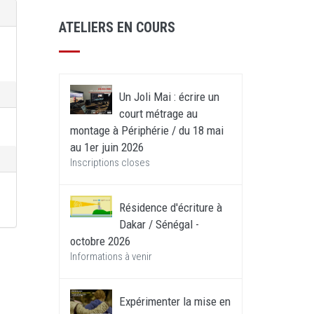
ATELIERS EN COURS
Un Joli Mai : écrire un
court métrage au
montage à Périphérie / du 18 mai
au 1er juin 2026
Inscriptions closes
Résidence d'écriture à
Dakar / Sénégal -
octobre 2026
Informations à venir
Expérimenter la mise en