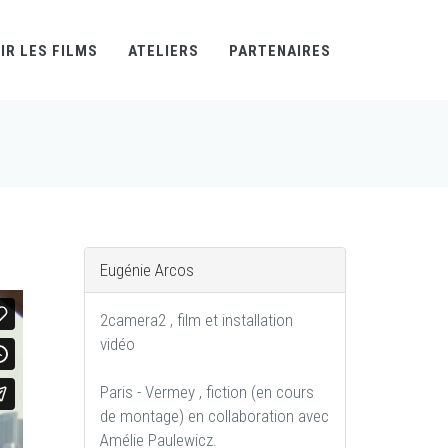
IR LES FILMS
ATELIERS
PARTENAIRES
Eugénie Arcos
2camera2 , film et installation
vidéo
Paris - Vermey , fiction (en cours
de montage) en collaboration avec
Amélie Paulewicz.