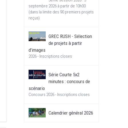
3ème session 2026 : 3
septembre 2026 à partir de 10h00
(dans la limite des 90 premiers projets
reçus)
GREC RUSH - Sélection
de projets à partir
d'images
2026 - Inscriptions closes
Série Courte 5x2
minutes : concours de
scénario
Concours 2026 - Inscriptions closes
Calendrier général 2026