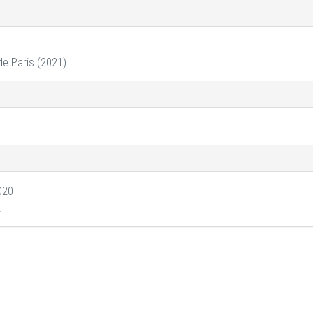
de Paris (2021)
020
2