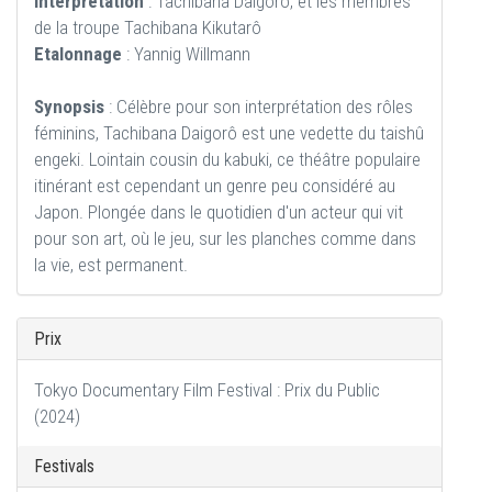
Interprétation
: Tachibana Daigorô, et les membres
de la troupe Tachibana Kikutarô
Etalonnage
: Yannig Willmann
Synopsis
: Célèbre pour son interprétation des rôles
féminins, Tachibana Daigorô est une vedette du taishû
engeki. Lointain cousin du kabuki, ce théâtre populaire
itinérant est cependant un genre peu considéré au
Japon. Plongée dans le quotidien d'un acteur qui vit
pour son art, où le jeu, sur les planches comme dans
la vie, est permanent.
Prix
Tokyo Documentary Film Festival : Prix du Public
(2024)
Festivals