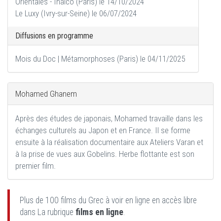
Orientales - Inalco (Paris) le 14/10/2024
Le Luxy (Ivry-sur-Seine) le 06/07/2024
Diffusions en programme
Mois du Doc | Métamorphoses (Paris) le 04/11/2025
Mohamed Ghanem
Après des études de japonais, Mohamed travaille dans les
échanges culturels au Japon et en France. Il se forme
ensuite à la réalisation documentaire aux Ateliers Varan et
à la prise de vues aux Gobelins. Herbe flottante est son
premier film.
Plus de 100 films du Grec à voir en ligne en accès libre
dans La rubrique
films en ligne
.