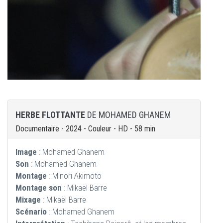
HERBE FLOTTANTE
DE MOHAMED GHANEM
Documentaire - 2024 - Couleur - HD - 58 min
Image
: Mohamed Ghanem
Son
: Mohamed Ghanem
Montage
: Minori Akimoto
Montage son
: Mikaël Barre
Mixage
: Mikaël Barre
Scénario
: Mohamed Ghanem