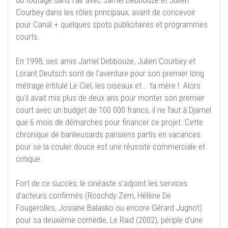
du foutage dans l'air avec Jamel Debbouze et Julien
Courbey dans les rôles principaux, avant de concevoir
pour Canal + quelques spots publicitaires et programmes
courts.
En 1998, ses amis Jamel Debbouze, Julien Courbey et
Lorant Deutsch sont de l'aventure pour son premier long
métrage intitulé Le Ciel, les oiseaux et... ta mère !. Alors
qu'il avait mis plus de deux ans pour monter son premier
court avec un budget de 100 000 francs, il ne faut à Djamel
que 6 mois de démarches pour financer ce projet. Cette
chronique de banlieusards parisiens partis en vacances
pour se la couler douce est une réussite commerciale et
critique.
Fort de ce succès, le cinéaste s'adjoint les services
d'acteurs confirmés (Roschdy Zem, Hélène De
Fougerolles, Josiane Balasko ou encore Gérard Jugnot)
pour sa deuxième comédie, Le Raid (2002), périple d'une