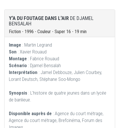
Y'A DU FOUTAGE DANS L'AIR
DE DJAMEL
BENSALAH
Fiction - 1996 - Couleur - Super 16 - 19 min
Image
: Martin Legrand
Son
: Xavier Rouaud
Montage
: Fabrice Rouaud
Scénario
: Djamel Bensalah
Interprétation
: Jamel Debbouze, Julien Courbey,
Lorant Deutsch, Stéphane Soo-Mongo
Synopsis
: L'histoire de quatre jeunes dans un lycée
de banlieue.
Disponible auprès de
: Agence du court métrage,
Agence du court métrage, Brefcinéma, Forum des
Images