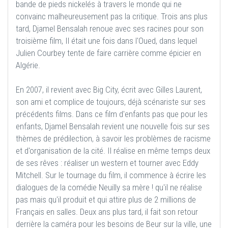
bande de pieds nickelés à travers le monde qui ne
convainc malheureusement pas la critique. Trois ans plus
tard, Djamel Bensalah renoue avec ses racines pour son
troisième film, Il était une fois dans l'Oued, dans lequel
Julien Courbey tente de faire carrière comme épicier en
Algérie.
En 2007, il revient avec Big City, écrit avec Gilles Laurent,
son ami et complice de toujours, déjà scénariste sur ses
précédents films. Dans ce film d'enfants pas que pour les
enfants, Djamel Bensalah revient une nouvelle fois sur ses
thèmes de prédilection, à savoir les problèmes de racisme
et d'organisation de la cité. Il réalise en même temps deux
de ses rêves : réaliser un western et tourner avec Eddy
Mitchell. Sur le tournage du film, il commence à écrire les
dialogues de la comédie Neuilly sa mère ! qu'il ne réalise
pas mais qu'il produit et qui attire plus de 2 millions de
Français en salles. Deux ans plus tard, il fait son retour
derrière la caméra pour les besoins de Beur sur la ville, une