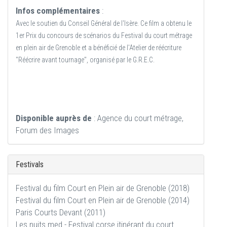
Infos complémentaires
:
Avec le soutien du Conseil Général de l'Isère. Ce film a obtenu le
1er Prix du concours de scénarios du Festival du court métrage
en plein air de Grenoble et a bénéficié de l'Atelier de réécriture
"Réécrire avant tournage", organisé par le G.R.E.C.
Disponible auprès de
: Agence du court métrage,
Forum des Images
Festivals
Festival du film Court en Plein air de Grenoble (2018)
Festival du film Court en Plein air de Grenoble (2014)
Paris Courts Devant (2011)
Les nuits med - Festival corse itinérant du court