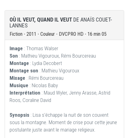
OÙ IL VEUT, QUAND IL VEUT
DE ANAÏS COUET-
LANNES
Fiction - 2011 - Couleur - DVCPRO HD - 16 min 05
Image
: Thomas Walser
Son
: Mathieu Vigouroux, Rémi Bourcereau
Montage
: Lydia Decobert
Montage son
: Mathieu Vigouroux
Mixage
: Rémi Bourcereau
Musique
: Nicolas Baby
Interprétation
: Maud Wyler, Jenny Arasse, Astrid
Roos, Coraline David
Synopsis
: Lisa s'échappe la nuit de son couvent
sous la montagne. Moment de crise pour cette jeune
postulante juste avant le mariage religieux.