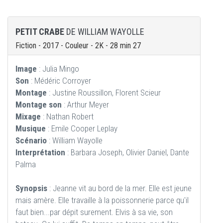
PETIT CRABE
DE WILLIAM WAYOLLE
Fiction - 2017 - Couleur - 2K - 28 min 27
Image
: Julia Mingo
Son
: Médéric Corroyer
Montage
: Justine Roussillon, Florent Scieur
Montage son
: Arthur Meyer
Mixage
: Nathan Robert
Musique
: Emile Cooper Leplay
Scénario
: William Wayolle
Interprétation
: Barbara Joseph, Olivier Daniel, Dante
Palma
Synopsis
: Jeanne vit au bord de la mer. Elle est jeune
mais amère. Elle travaille à la poissonnerie parce qu'il
faut bien...par dépit surement. Elvis à sa vie, son