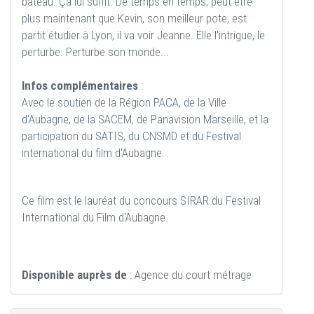
bateau. Ça lui suffit. De temps en temps, peut être
plus maintenant que Kevin, son meilleur pote, est
partit étudier à Lyon, il va voir Jeanne. Elle l'intrigue, le
perturbe. Perturbe son monde...
Infos complémentaires
:
Avec le soutien de la Région PACA, de la Ville
d'Aubagne, de la SACEM, de Panavision Marseille, et la
participation du SATIS, du CNSMD et du Festival
international du film d'Aubagne.
Ce film est le lauréat du concours SIRAR du Festival
International du Film d'Aubagne.
Disponible auprès de
: Agence du court métrage