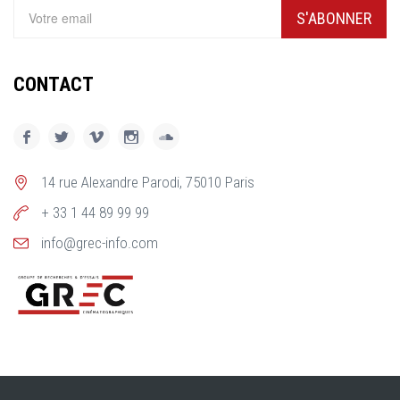
S'ABONNER
CONTACT
14 rue Alexandre Parodi, 75010 Paris
+ 33 1 44 89 99 99
info@grec-info.com