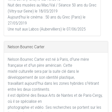
Nuit des musées au Mac/Val / Séance 50 ans du Grec
(Vitry-sur-Seine) le 18/05/2019
Aujourd’hui le cinéma : 50 ans du Grec (Paris) le
27/05/2019
Une nuit aux Labos (Aubervilliers) le 07/06/2025
Nelson Bourrec Carter
Nelson Bourrec Carter est né à Paris, d?une mère
française et d?un père américain. Cette
mixité culturelle sera par la suite clé dans le
développement de son identité plastique,
travaillant aujourd?hui dans les zones hybrides s?étirant
entre les deux continents.
il est diplômé des Beaux Arts de Nantes et de Paris-Cergy,
où il se spécialise en
photographie et vidéo. Ses recherches se portent sur les