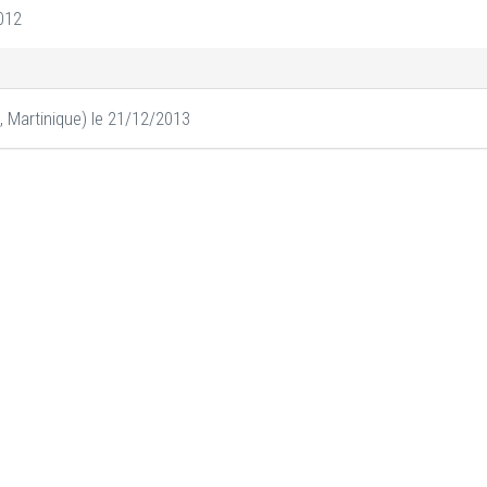
012
e, Martinique) le 21/12/2013