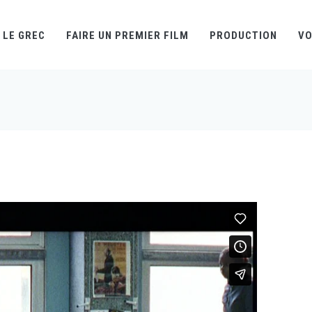
LE GREC
FAIRE UN PREMIER FILM
PRODUCTION
VO