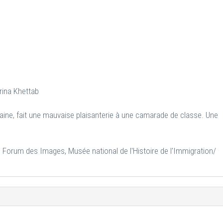
rina Khettab
icaine, fait une mauvaise plaisanterie à une camarade de classe. Une
 Forum des Images, Musée national de l'Histoire de l'Immigration/