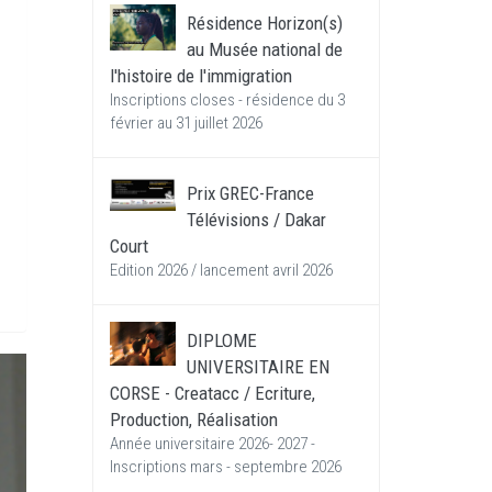
Résidence Horizon(s)
au Musée national de
l'histoire de l'immigration
Inscriptions closes - résidence du 3
février au 31 juillet 2026
Prix GREC-France
Télévisions / Dakar
Court
Edition 2026 / lancement avril 2026
DIPLOME
UNIVERSITAIRE EN
CORSE - Creatacc / Ecriture,
Production, Réalisation
Année universitaire 2026- 2027 -
Inscriptions mars - septembre 2026