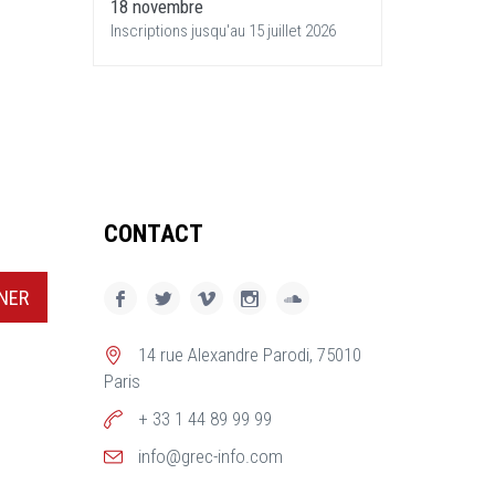
18 novembre
Inscriptions jusqu'au 15 juillet 2026
CONTACT
NER
14 rue Alexandre Parodi, 75010
Paris
+ 33 1 44 89 99 99
info@grec-info.com