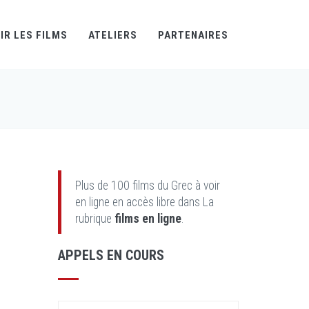
IR LES FILMS
ATELIERS
PARTENAIRES
Plus de 100 films du Grec à voir
en ligne en accès libre dans La
rubrique
films en ligne
.
APPELS EN COURS