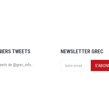
NIERS TWEETS
NEWSLETTER GREC
eets de @grec_info...
S'ABON