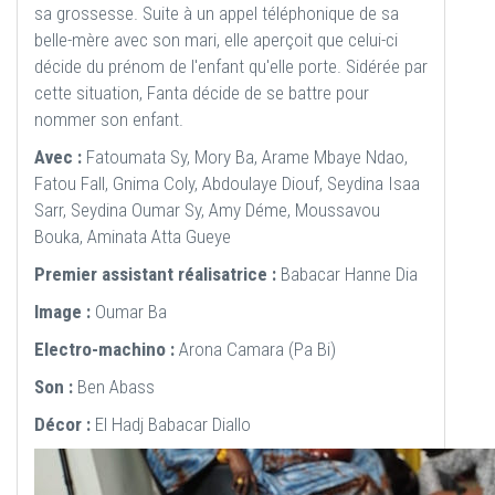
sa grossesse. Suite à un appel téléphonique de sa
belle-mère avec son mari, elle aperçoit que celui-ci
décide du prénom de l'enfant qu'elle porte. Sidérée par
cette situation, Fanta décide de se battre pour
nommer son enfant.
Avec :
Fatoumata Sy, Mory Ba, Arame Mbaye Ndao,
Fatou Fall, Gnima Coly, Abdoulaye Diouf, Seydina Isaa
Sarr, Seydina Oumar Sy, Amy Déme, Moussavou
Bouka, Aminata Atta Gueye
Premier assistant réalisatrice :
Babacar Hanne Dia
Image :
Oumar Ba
Electro-machino :
Arona Camara (Pa Bi)
Son :
Ben Abass
Décor :
El Hadj Babacar Diallo