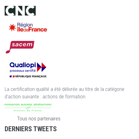
La certification qualité a été délivrée au titre de la catégorie
d'action suivante : actions de formation.
Tous nos partenaires
DERNIERS TWEETS