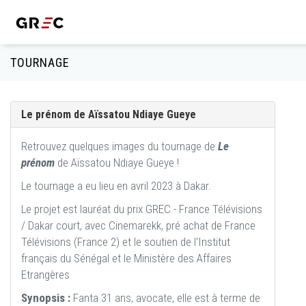
TOURNAGE
Le prénom de Aïssatou Ndiaye Gueye
Retrouvez quelques images du tournage de
Le
prénom
de Aïssatou Ndiaye Gueye !
Le tournage a eu lieu en avril 2023 à Dakar.
Le projet est lauréat du prix GREC - France Télévisions
/ Dakar court, avec Cinemarekk, pré achat de France
Télévisions (France 2) et le soutien de l'Institut
français du Sénégal et le Ministère des Affaires
Etrangères
Synopsis :
Fanta 31 ans, avocate, elle est à terme de