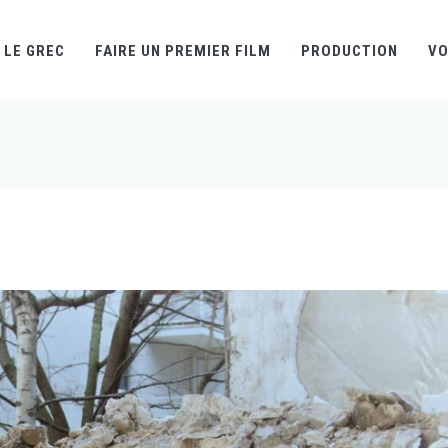
LE GREC
FAIRE UN PREMIER FILM
PRODUCTION
VO