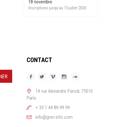
18 novembre
Inscriptions jusqu'au 15 juillet 2026
CONTACT
NER
14 rue Alexandre Parodi, 75010
Paris
+ 33 1 44 89 99 99
info@grec-info.com