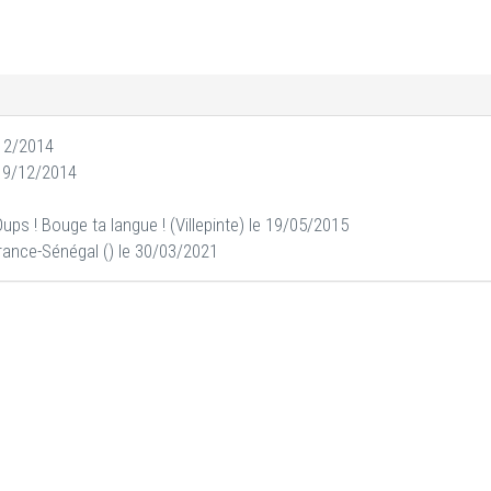
/12/2014
e 19/12/2014
ups ! Bouge ta langue ! (Villepinte) le 19/05/2015
rance-Sénégal () le 30/03/2021