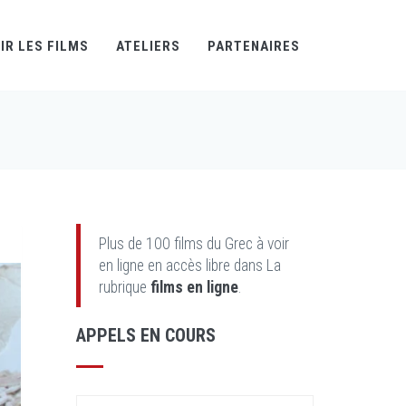
IR LES FILMS
ATELIERS
PARTENAIRES
Plus de 100 films du Grec à voir
en ligne en accès libre dans La
rubrique
films en ligne
.
APPELS EN COURS