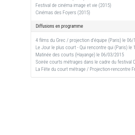
Festival de cinéma image et vie (2015)
Cinémas des Foyers (2015)
Diffusions en programme
4 films du Grec / projection d’équipe (Paris) le 06
Le Jour le plus court - Qui rencontre qui (Paris) l
Matinée des courts (Hayange) le 06/03/2015
Soirée courts métrages dans le cadre du festival O
La Fête du court métrage / Projection-rencontre F