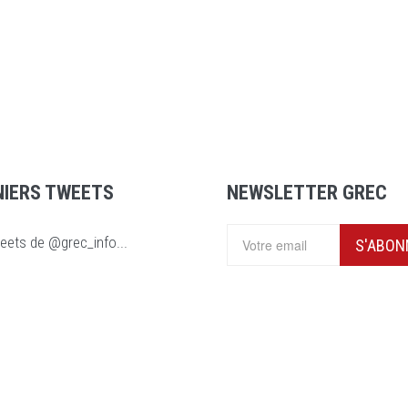
NIERS TWEETS
NEWSLETTER GREC
eets de @grec_info...
S'ABON