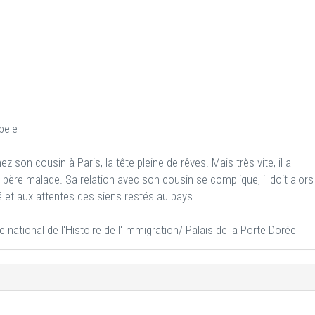
bele
 son cousin à Paris, la tête pleine de rêves. Mais très vite, il a
père malade. Sa relation avec son cousin se complique, il doit alors
ré et aux attentes des siens restés au pays...
ational de l'Histoire de l'Immigration/ Palais de la Porte Dorée