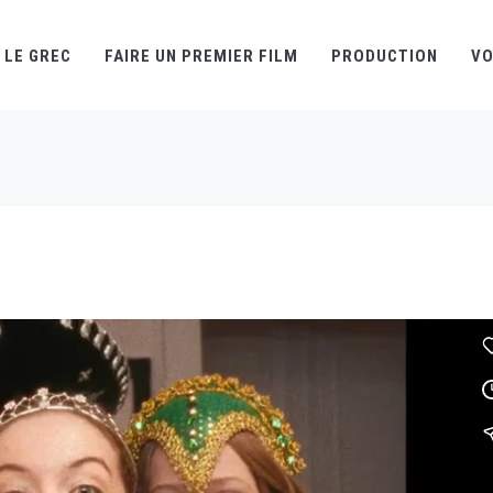
LE GREC
FAIRE UN PREMIER FILM
PRODUCTION
VO