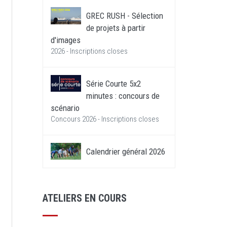
GREC RUSH - Sélection
de projets à partir
d'images
2026 - Inscriptions closes
Série Courte 5x2
minutes : concours de
scénario
Concours 2026 - Inscriptions closes
e
Calendrier général 2026
ATELIERS EN COURS