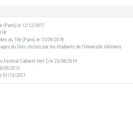
e (Paris) le 12/12/2017
2018
elles du 10è (Paris) le 13/09/2018
ges du Grec choisis par les étudiants de l’Université d’Amiens
 Festival Cabaret Vert () le 23/08/2019
 08/09/2019
 le 01/12/2021