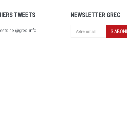
NIERS TWEETS
NEWSLETTER GREC
eets de @grec_info...
S'ABON