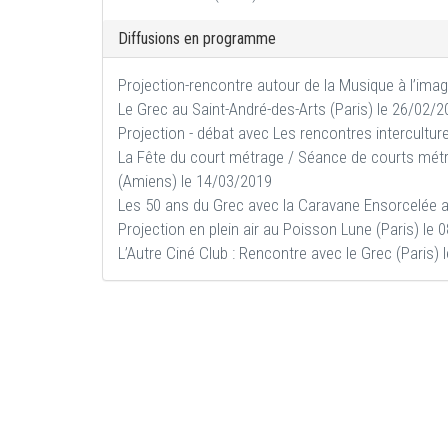
Diffusions en programme
Projection-rencontre autour de la Musique à l’imag
Le Grec au Saint-André-des-Arts (Paris) le 26/02/
Projection - débat avec Les rencontres intercultur
La Fête du court métrage / Séance de courts métra
(Amiens) le 14/03/2019
Les 50 ans du Grec avec la Caravane Ensorcelée au
Projection en plein air au Poisson Lune (Paris) le
L’Autre Ciné Club : Rencontre avec le Grec (Paris)