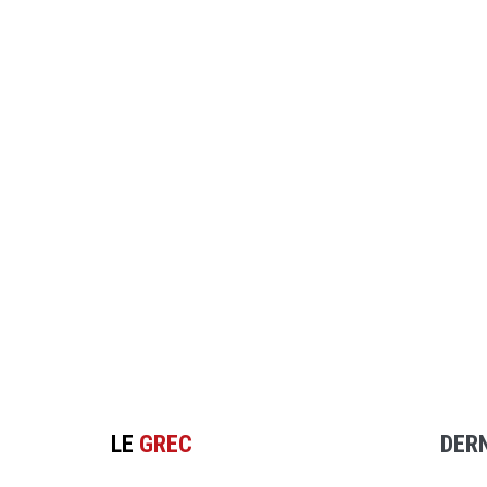
LE
GREC
DER