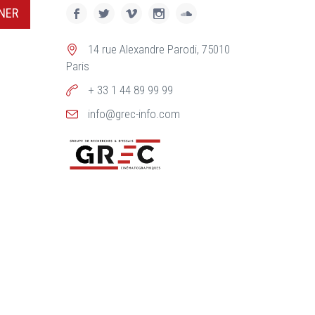
NER
14 rue Alexandre Parodi, 75010
Paris
+ 33 1 44 89 99 99
info@grec-info.com