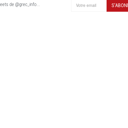
eets de @grec_info...
S'ABON