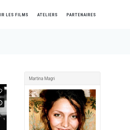
IR LES FILMS
ATELIERS
PARTENAIRES
Martina Magri