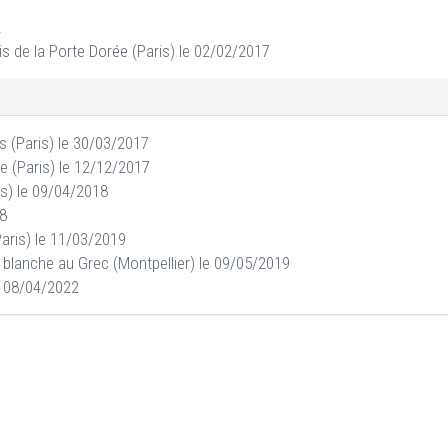
2
is de la Porte Dorée (Paris) le 02/02/2017
s (Paris) le 30/03/2017
e (Paris) le 12/12/2017
is) le 09/04/2018
18
Paris) le 11/03/2019
 blanche au Grec (Montpellier) le 09/05/2019
le 08/04/2022