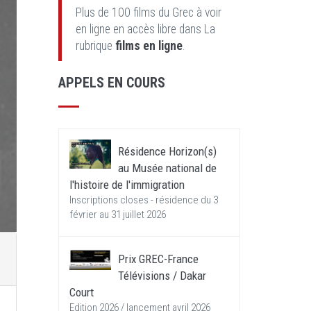
Plus de 100 films du Grec à voir
en ligne en accès libre dans La
rubrique
films en ligne
.
APPELS EN COURS
Résidence Horizon(s)
au Musée national de
l'histoire de l'immigration
Inscriptions closes - résidence du 3
février au 31 juillet 2026
Prix GREC-France
Télévisions / Dakar
Court
Edition 2026 / lancement avril 2026