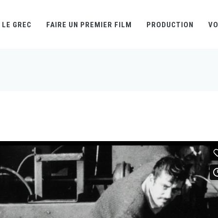
LE GREC
FAIRE UN PREMIER FILM
PRODUCTION
VO