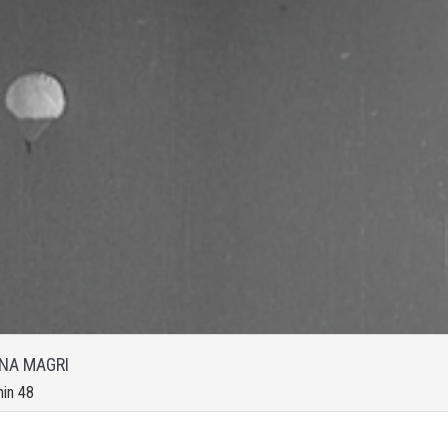
NA MAGRI
min 48