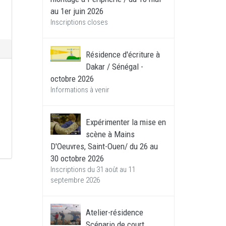
au 1er juin 2026
Inscriptions closes
Résidence d'écriture à
Dakar / Sénégal -
octobre 2026
Informations à venir
Expérimenter la mise en
scène à Mains
D'Oeuvres, Saint-Ouen/ du 26 au
30 octobre 2026
Inscriptions du 31 août au 11
septembre 2026
Atelier-résidence
Scénario de court