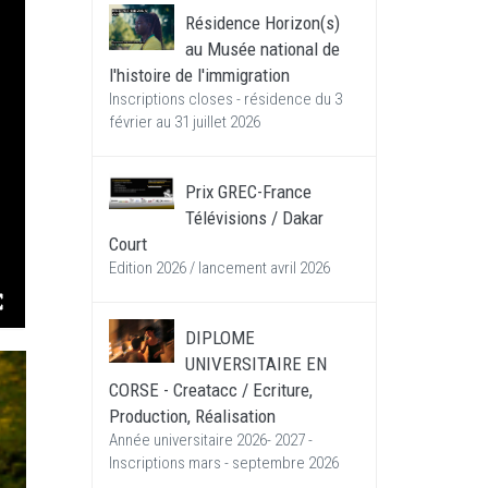
Résidence Horizon(s)
au Musée national de
l'histoire de l'immigration
Inscriptions closes - résidence du 3
février au 31 juillet 2026
Prix GREC-France
Télévisions / Dakar
Court
Edition 2026 / lancement avril 2026
DIPLOME
UNIVERSITAIRE EN
CORSE - Creatacc / Ecriture,
Production, Réalisation
Année universitaire 2026- 2027 -
Inscriptions mars - septembre 2026