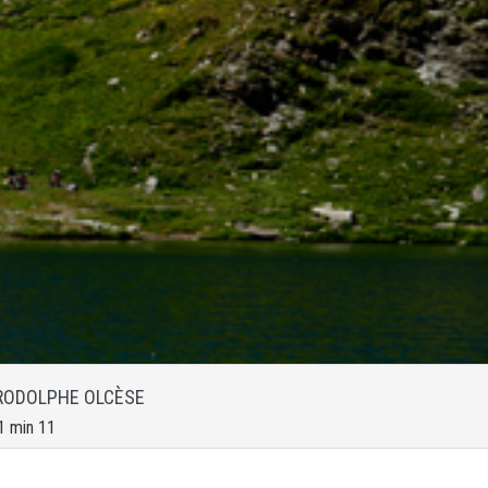
RODOLPHE OLCÈSE
1 min 11