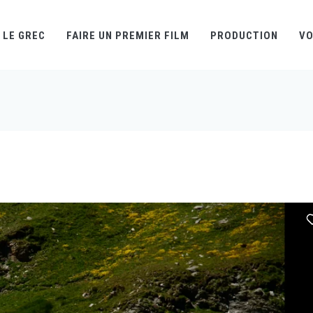
LE GREC
FAIRE UN PREMIER FILM
PRODUCTION
VO