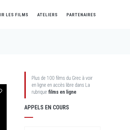
IR LES FILMS
ATELIERS
PARTENAIRES
Plus de 100 films du Grec à voir
en ligne en accès libre dans La
rubrique
films en ligne
.
APPELS EN COURS