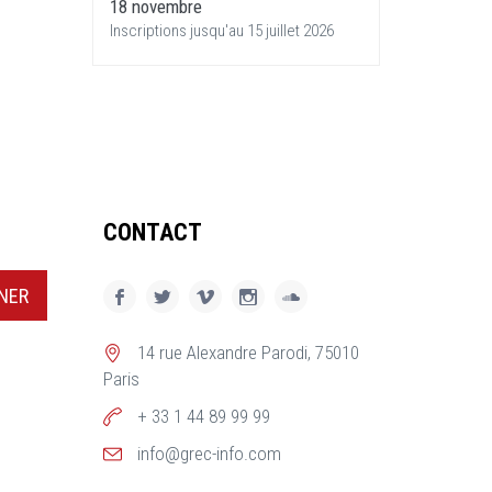
18 novembre
Inscriptions jusqu'au 15 juillet 2026
CONTACT
NER
14 rue Alexandre Parodi, 75010
Paris
+ 33 1 44 89 99 99
info@grec-info.com