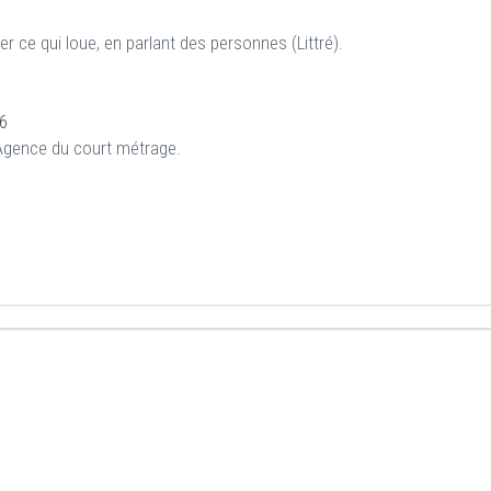
r ce qui loue, en parlant des personnes (Littré).
6
l'Agence du court métrage.