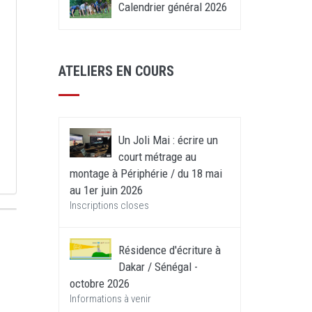
Calendrier général 2026
ATELIERS EN COURS
Un Joli Mai : écrire un
court métrage au
montage à Périphérie / du 18 mai
au 1er juin 2026
Inscriptions closes
Résidence d'écriture à
Dakar / Sénégal -
octobre 2026
Informations à venir