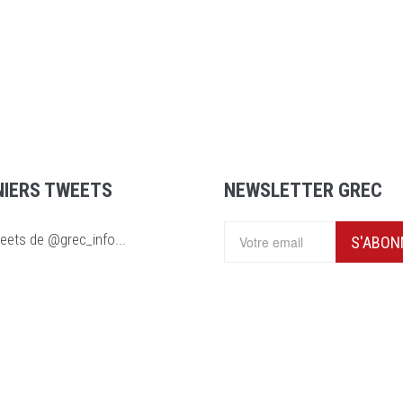
NIERS TWEETS
NEWSLETTER GREC
eets de @grec_info...
S'ABON