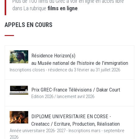
Plus de 100 films du Grec à voir en ligne en accès libre
dans La rubrique
films en ligne
.
APPELS EN COURS
Résidence Horizon(s)
au Musée national de l'histoire de l'immigration
Inscriptions closes - résidence du 3 février au 31 juillet 2026
Prix GREC-France Télévisions / Dakar Court
Edition 2026 / lancement avril 2026
DIPLOME UNIVERSITAIRE EN CORSE -
Creatacc / Ecriture, Production, Réalisation
Année universitaire 2026- 2027 - Inscriptions mars - septembre
2026