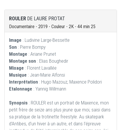
ROULER
DE LAURE PROTAT
Documentaire - 2019 - Couleur - 2K - 44 min 25
Image
: Ludivine Large-Bessette
Son
: Pierre Bompy
Montage
: Ariane Prunet
Montage son
: Elias Boughedir
Mixage
: Florent Lavallée
Musique
: Jean-Marie Alfonsi
Interprétation
: Hugo Mazouz, Maxence Polidori
Etalonnage
: Yannig Willmann
Synopsis
: ROULER est un portrait de Maxence, mon
petit frère de seize ans plus jeune que moi, saisi dans
sa pratique de la trotinette freestyle. Au skatepark
d’Antibes, d’un hiver à un autre, et dans l’épreuve