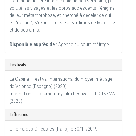
inattendue de l’été interminable de ses seize ans, j’ai
scruté les visages et les corps adolescents, l’énigme
de leur métamorphose, et cherché à déceler ce qui,
en “roulant”, s’exprime des élans intimes de Maxence
et de ses amis.
Disponible auprès de
: Agence du court métrage
Festivals
La Cabina - Festival international du moyen métrage
de Valence (Espagne) (2020)
International Documentary Film Festival OFF CINEMA
(2020)
Diffusions
Cinéma des Cinéastes (Paris) le 30/11/2019