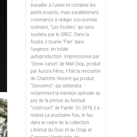
travailler à l'usine et combine les
petits boulots, mais parallèlement,
commence à rédiger son premier
scénario, "Les Ficelles" qui sera
soutenu par le GREC. Dans la
foulée, il tourne "Pan" dans
l'urgence, en totale
autoproduction. Impressionné par
"Snow canon" de Mati Diop, produit
par Aurora Films, il fait la rencontre
de Charlotte Vincent qui produit
"Geronimo", qui obtiendra
notamment la mention spéciale du
jury de la presse au festival
"côtécourt" de Pantin. En 2018, il a
réalisé La prochaine fois, le feu
dans le cadre de la collection
L’Animal du Grec et du Cnap et