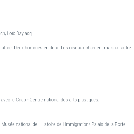
tch, Loïc Baylacq
nature. Deux hommes en deuil. Les oiseaux chantent mais un autre
l
avec le Cnap - Centre national des arts plastiques.
Musée national de l'Histoire de l'Immigration/ Palais de la Porte