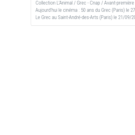
Collection L’Animal / Grec - Cnap / Avant-première
Aujourd’hui le cinéma : 50 ans du Grec (Paris) le 
Le Grec au Saint-André-des-Arts (Paris) le 21/09/