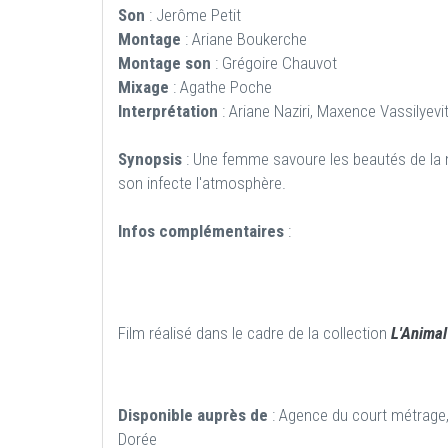
Son
: Jerôme Petit
Montage
: Ariane Boukerche
Montage son
: Grégoire Chauvot
Mixage
: Agathe Poche
Interprétation
: Ariane Naziri, Maxence Vassilyevi
Synopsis
: Une femme savoure les beautés de la 
son infecte l'atmosphère.
Infos complémentaires
:
Film réalisé dans le cadre de la collection
L'Anima
Disponible auprès de
: Agence du court métrage, 
Dorée