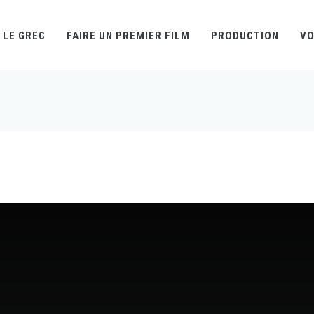
LE GREC
FAIRE UN PREMIER FILM
PRODUCTION
VO