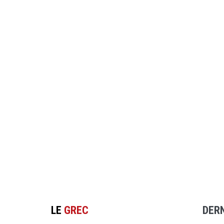
LE
GREC
DER