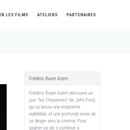
IR LES FILMS
ATELIERS
PARTENAIRES
Frédéric Bayer Azem
Frédéric Bayer Azem découvre un
jour "les Cheyennes" de John Ford,
qui lui laisse une empreinte
indélébile, et une profonde envie de
se diriger vers le cinéma. Pour
gagner sa vie, il continue à