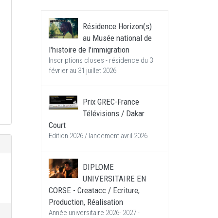
Résidence Horizon(s)
au Musée national de
l'histoire de l'immigration
Inscriptions closes - résidence du 3
février au 31 juillet 2026
Prix GREC-France
Télévisions / Dakar
Court
Edition 2026 / lancement avril 2026
DIPLOME
UNIVERSITAIRE EN
CORSE - Creatacc / Ecriture,
Production, Réalisation
Année universitaire 2026- 2027 -