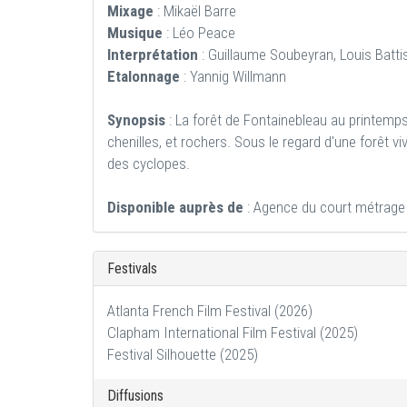
Mixage
: Mikaël Barre
Musique
: Léo Peace
Interprétation
: Guillaume Soubeyran, Louis Battist
Etalonnage
: Yannig Willmann
Synopsis
: La forêt de Fontainebleau au printemps
chenilles, et rochers. Sous le regard d'une forêt v
des cyclopes.
Disponible auprès de
: Agence du court métrage
Festivals
Atlanta French Film Festival (2026)
Clapham International Film Festival (2025)
Festival Silhouette (2025)
Diffusions