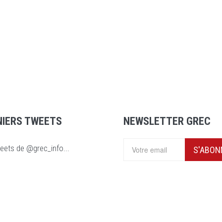
NIERS TWEETS
NEWSLETTER GREC
eets de @grec_info...
S'ABON