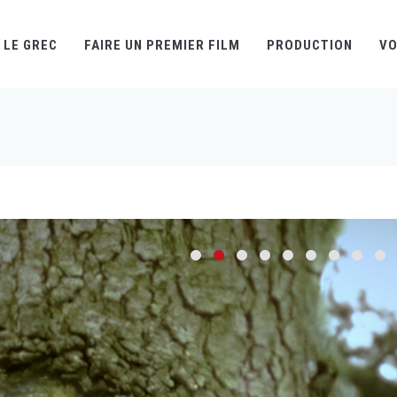
LE GREC
FAIRE UN PREMIER FILM
PRODUCTION
VO