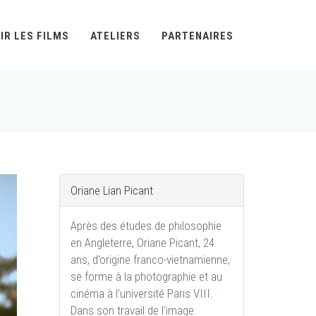
IR LES FILMS
ATELIERS
PARTENAIRES
Oriane Lian Picant
Après des études de philosophie
en Angleterre, Oriane Picant, 24
ans, d'origine franco-vietnamienne,
se forme à la photographie et au
cinéma à l'université Paris VIII.
Dans son travail de l'image