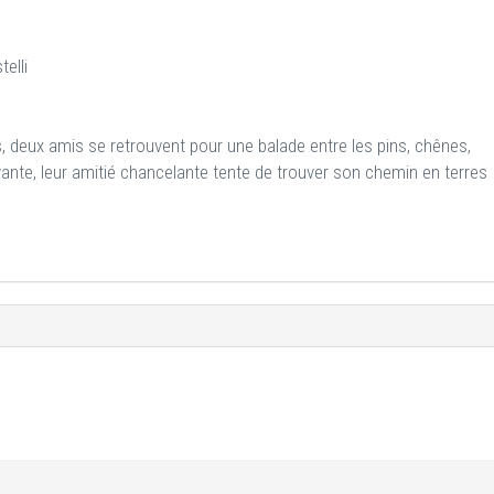
elli
, deux amis se retrouvent pour une balade entre les pins, chênes,
ivante, leur amitié chancelante tente de trouver son chemin en terres