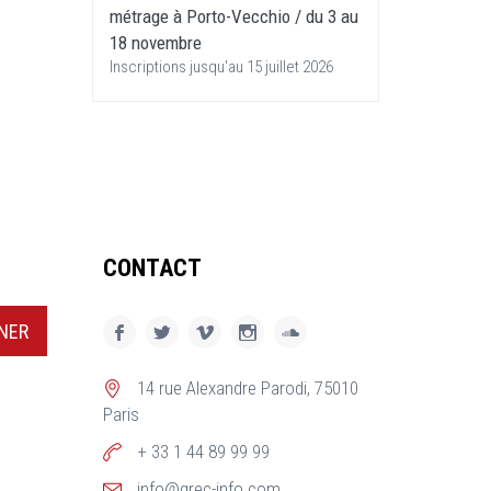
métrage à Porto-Vecchio / du 3 au
18 novembre
Inscriptions jusqu'au 15 juillet 2026
CONTACT
NER
14 rue Alexandre Parodi, 75010
Paris
+ 33 1 44 89 99 99
info@grec-info.com