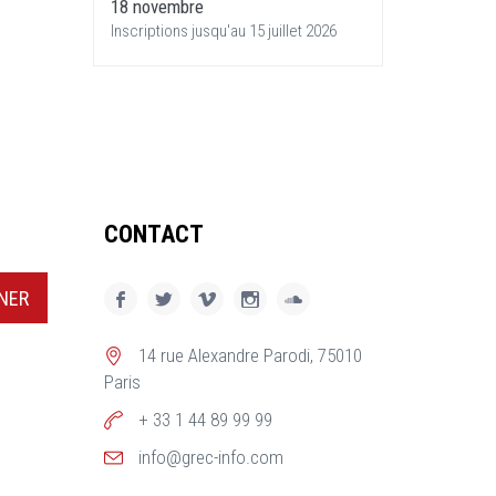
18 novembre
Inscriptions jusqu'au 15 juillet 2026
CONTACT
NER
14 rue Alexandre Parodi, 75010
Paris
+ 33 1 44 89 99 99
info@grec-info.com