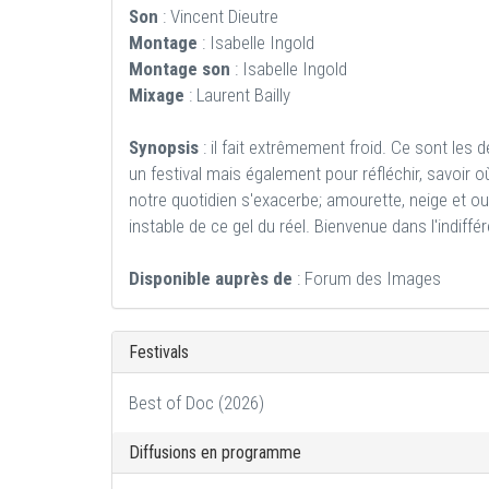
Son
: Vincent Dieutre
Montage
: Isabelle Ingold
Montage son
: Isabelle Ingold
Mixage
: Laurent Bailly
Synopsis
: il fait extrêmement froid. Ce sont les 
un festival mais également pour réfléchir, savoir o
notre quotidien s'exacerbe; amourette, neige et oubl
instable de ce gel du réel. Bienvenue dans l'indiffé
Disponible auprès de
: Forum des Images
Festivals
Best of Doc (2026)
Diffusions en programme