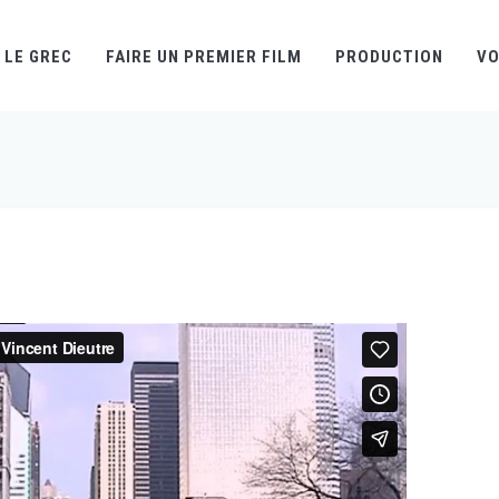
LE GREC
FAIRE UN PREMIER FILM
PRODUCTION
VO