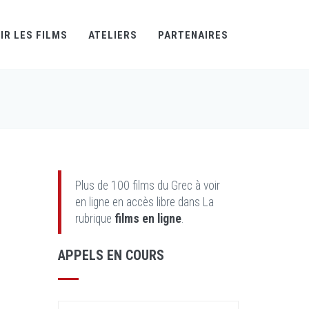
IR LES FILMS
ATELIERS
PARTENAIRES
Plus de 100 films du Grec à voir
en ligne en accès libre dans La
rubrique
films en ligne
.
APPELS EN COURS