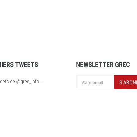
NIERS TWEETS
NEWSLETTER GREC
eets de @grec_info...
S'ABON