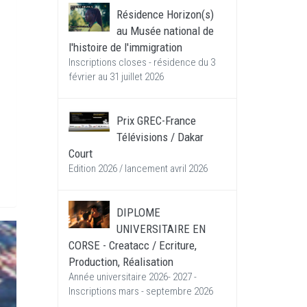
Résidence Horizon(s)
au Musée national de
l'histoire de l'immigration
Inscriptions closes - résidence du 3
février au 31 juillet 2026
Prix GREC-France
Télévisions / Dakar
Court
Edition 2026 / lancement avril 2026
DIPLOME
UNIVERSITAIRE EN
CORSE - Creatacc / Ecriture,
Production, Réalisation
Année universitaire 2026- 2027 -
Inscriptions mars - septembre 2026