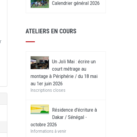
Calendrier général 2026
ATELIERS EN COURS
r
Un Joli Mai : écrire un
court métrage au
montage à Périphérie / du 18 mai
au 1er juin 2026
Inscriptions closes
Résidence d'écriture à
Dakar / Sénégal -
octobre 2026
Informations à venir