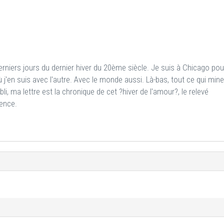
derniers jours du dernier hiver du 20ème siècle. Je suis à Chicago pou
ù j'en suis avec l'autre. Avec le monde aussi. Là-bas, tout ce qui mine
i, ma lettre est la chronique de cet ?hiver de l'amour?, le relevé
rence.